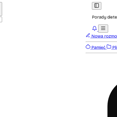
Porady diet
Nowa rozm
Pamięć
Pli