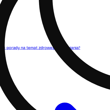
dać porady na temat zdrowego odżywiania?
nie