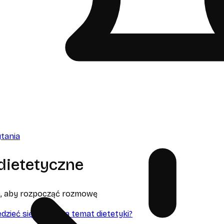
tania
dietetyczne
ie, aby rozpocząć rozmowę
zieć się więcej na temat dietetyki?