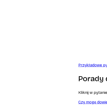
Przykładowe py
Porady 
Kliknij w pytan
Czy mogę dowied