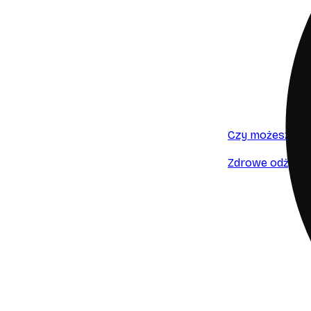
Czy możesz mi 
Zdrowe odżywia