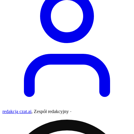
redakcja czat.ai
,
Zespół redakcyjny
·