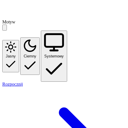
Motyw
Jasny
Ciemny
Systemowy
Rozpocznij