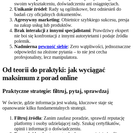
swoim wykształceniu, doświadczeniu ani osiągnięciach.
Unikanie źródeł
: Rady są ogólnikowe, bez odniesień do
badań czy oficjalnych dokumentów.
Agresywny marketing
: Obietnice szybkiego sukcesu, presja
na zakup usług lub produktów.
Brak interakcji z innymi specjalistami
: Prawdziwy ekspert
nie boi się konfrontacji z innymi autorytetami i podaje źródła
polemik.
Nadmierna
pewność siebie
: Zero wątpliwości, jednoznaczne
odpowiedzi na złożone pytania – to nie jest cecha
profesjonalisty, lecz manipulatora.
Od teorii do praktyki: jak wyciągać
maksimum z porad online
Praktyczne strategie: filtruj, pytaj, sprawdzaj
W świecie, gdzie informacja jest walutą, kluczowe staje się
opanowanie kilku fundamentalnych strategii.
Filtruj źródła
: Zanim zaufasz poradzie, sprawdź reputację
platformy i osoby udzielającej rady. Szukaj certyfikatów,
opinii i informacji o doświadczeniu.