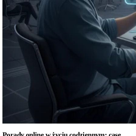
Porady online w życiu codziennym: case