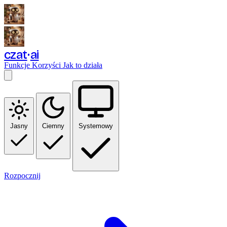
czat
ai
Funkcje
Korzyści
Jak to działa
Jasny
Ciemny
Systemowy
Rozpocznij