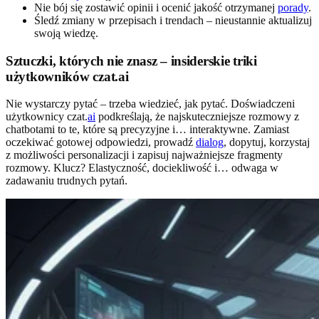
Nie bój się zostawić opinii i ocenić jakość otrzymanej
porady
.
Śledź zmiany w przepisach i trendach – nieustannie aktualizuj
swoją wiedzę.
Sztuczki, których nie znasz – insiderskie triki
użytkowników czat.ai
Nie wystarczy pytać – trzeba wiedzieć, jak pytać. Doświadczeni
użytkownicy czat.
ai
podkreślają, że najskuteczniejsze rozmowy z
chatbotami to te, które są precyzyjne i… interaktywne. Zamiast
oczekiwać gotowej odpowiedzi, prowadź
dialog
, dopytuj, korzystaj
z możliwości personalizacji i zapisuj najważniejsze fragmenty
rozmowy. Klucz? Elastyczność, dociekliwość i… odwaga w
zadawaniu trudnych pytań.