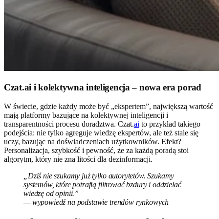
Czat.ai i kolektywna inteligencja – nowa era porad
W świecie, gdzie każdy może być „ekspertem”, największą wartość
mają platformy bazujące na kolektywnej inteligencji i
transparentności procesu doradztwa. Czat.
ai
to przykład takiego
podejścia: nie tylko agreguje wiedzę ekspertów, ale też stale się
uczy, bazując na doświadczeniach użytkowników. Efekt?
Personalizacja, szybkość i pewność, że za każdą poradą stoi
algorytm, który nie zna litości dla dezinformacji.
„Dziś nie szukamy już tylko autorytetów. Szukamy
systemów, które potrafią filtrować bzdury i oddzielać
wiedzę od opinii.”
— wypowiedź na podstawie trendów rynkowych