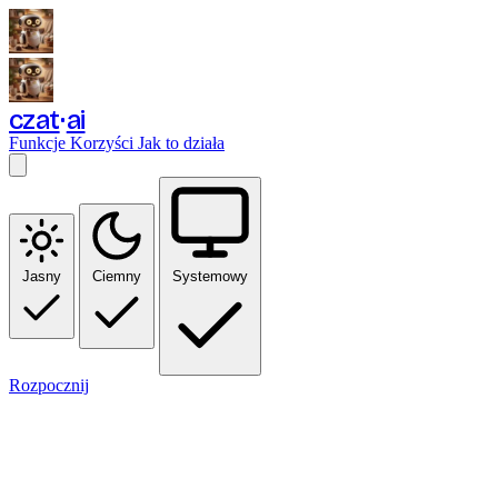
czat
ai
Funkcje
Korzyści
Jak to działa
Jasny
Ciemny
Systemowy
Rozpocznij