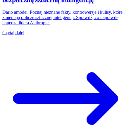
Dario amodei: Poznaj nieznane fakty, kontrowersje i kulisy, które
zmieniają oblicze sztucznej inteligencji. Sprawdź, co naprawdę
napędza lidera Anthropic.
Czytaj dalej