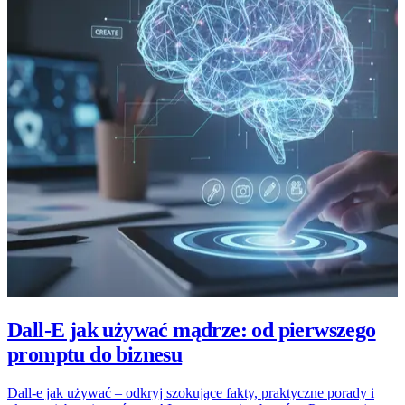
Dall-E jak używać mądrze: od pierwszego
promptu do biznesu
Dall-e jak używać – odkryj szokujące fakty, praktyczne porady i