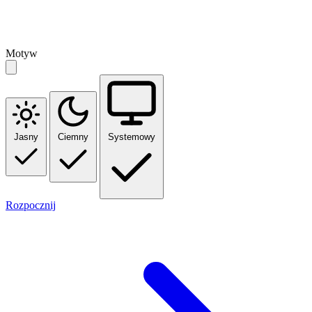
Motyw
Jasny
Ciemny
Systemowy
Rozpocznij