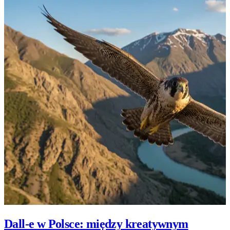
Dall‑e w Polsce: między kreatywnym