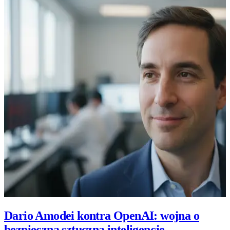
Dario Amodei kontra OpenAI: wojna o
bezpieczną sztuczną inteligencję