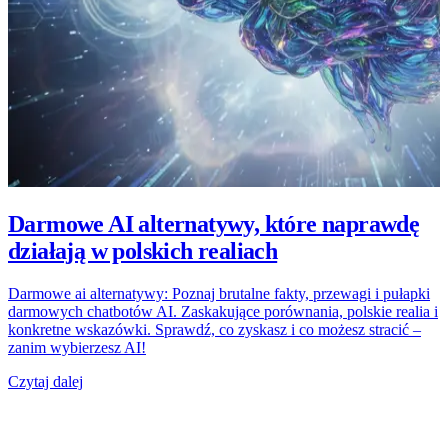
Darmowe AI alternatywy, które naprawdę
działają w polskich realiach
Darmowe ai alternatywy: Poznaj brutalne fakty, przewagi i pułapki
darmowych chatbotów AI. Zaskakujące porównania, polskie realia i
konkretne wskazówki. Sprawdź, co zyskasz i co możesz stracić –
zanim wybierzesz AI!
Czytaj dalej