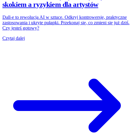
skokiem a ryzykiem dla artystów
Dall-e to rewolucja AI w sztuce. Odkryj kontrowersje, praktyczne
zastosowania i ukryte pułapki. Przekonaj się, co zmieni się już dziś.
Czy jesteś gotowy?
Czytaj dalej