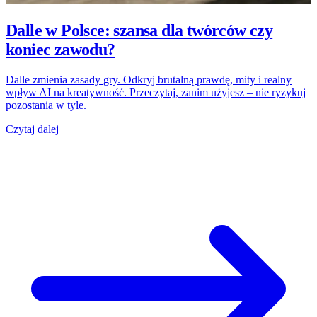
Dalle w Polsce: szansa dla twórców czy
koniec zawodu?
Dalle zmienia zasady gry. Odkryj brutalną prawdę, mity i realny
wpływ AI na kreatywność. Przeczytaj, zanim użyjesz – nie ryzykuj
pozostania w tyle.
Czytaj dalej