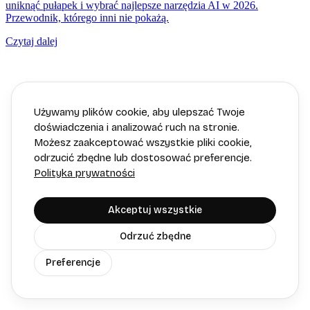
uniknąć pułapek i wybrać najlepsze narzędzia AI w 2026.
Przewodnik, którego inni nie pokażą.
Czytaj dalej
Używamy plików cookie, aby ulepszać Twoje
doświadczenia i analizować ruch na stronie.
Możesz zaakceptować wszystkie pliki cookie,
odrzucić zbędne lub dostosować preferencje.
Polityka prywatności
Akceptuj wszystkie
Odrzuć zbędne
Preferencje