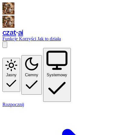
czat
ai
Funkcje
Korzyści
Jak to działa
Jasny
Ciemny
Systemowy
Rozpocznij