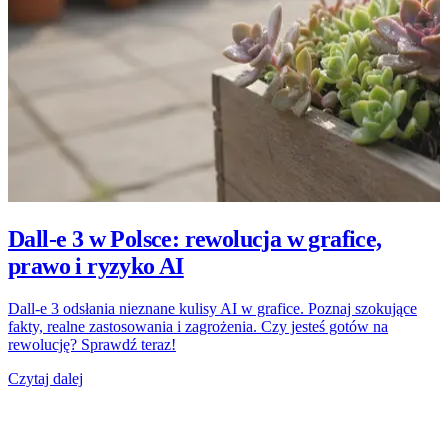
Dall‑e 3 w Polsce: rewolucja w grafice,
prawo i ryzyko AI
Dall-e 3 odsłania nieznane kulisy AI w grafice. Poznaj szokujące
fakty, realne zastosowania i zagrożenia. Czy jesteś gotów na
rewolucję? Sprawdź teraz!
Czytaj dalej