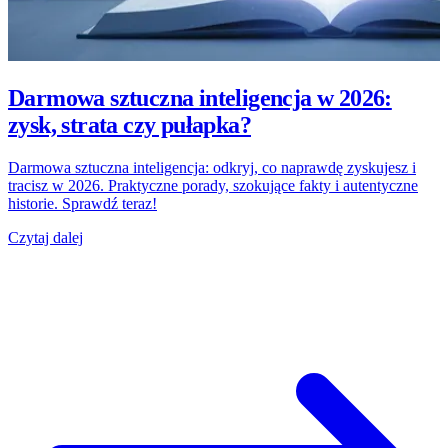
Darmowa sztuczna inteligencja w 2026:
zysk, strata czy pułapka?
Darmowa sztuczna inteligencja: odkryj, co naprawdę zyskujesz i
tracisz w 2026. Praktyczne porady, szokujące fakty i autentyczne
historie. Sprawdź teraz!
Czytaj dalej