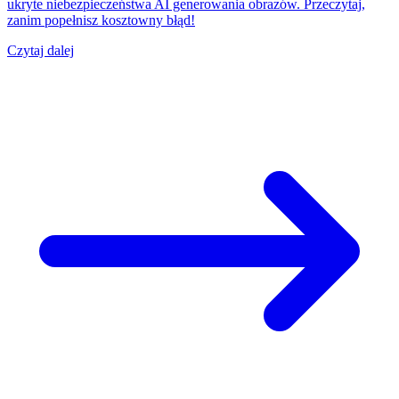
ukryte niebezpieczeństwa AI generowania obrazów. Przeczytaj,
zanim popełnisz kosztowny błąd!
Czytaj dalej