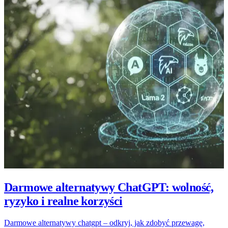
Darmowe alternatywy ChatGPT: wolność,
ryzyko i realne korzyści
Darmowe alternatywy chatgpt – odkryj, jak zdobyć przewagę,