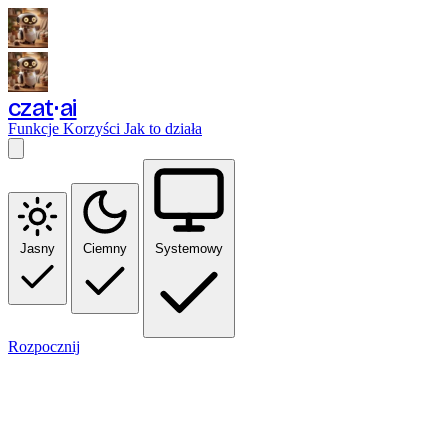
czat
ai
Funkcje
Korzyści
Jak to działa
Jasny
Ciemny
Systemowy
Rozpocznij