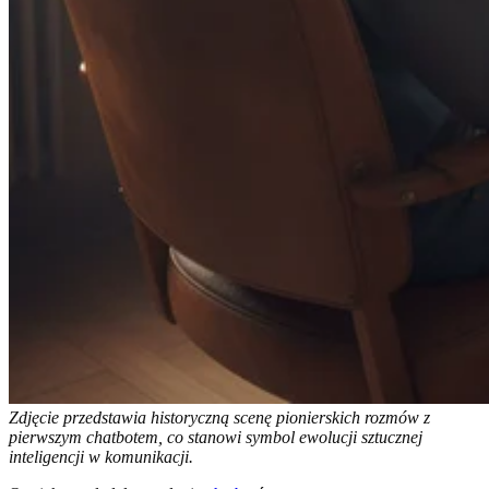
Zdjęcie przedstawia historyczną scenę pionierskich rozmów z
pierwszym chatbotem, co stanowi symbol ewolucji sztucznej
inteligencji w komunikacji.