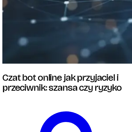
Czat bot online jak przyjaciel i
przeciwnik: szansa czy ryzyko