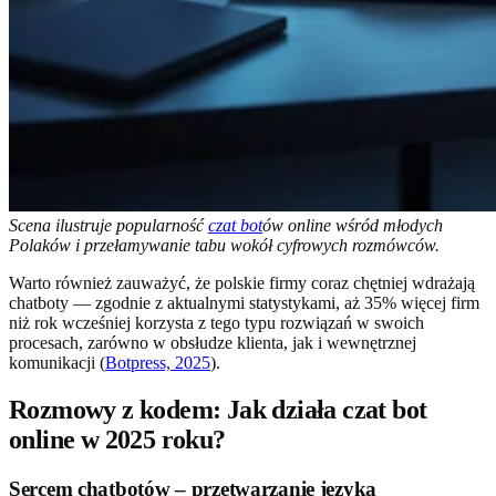
Scena ilustruje popularność
czat bot
ów online wśród młodych
Polaków i przełamywanie tabu wokół cyfrowych rozmówców.
Warto również zauważyć, że polskie firmy coraz chętniej wdrażają
chatboty — zgodnie z aktualnymi statystykami, aż 35% więcej firm
niż rok wcześniej korzysta z tego typu rozwiązań w swoich
procesach, zarówno w obsłudze klienta, jak i wewnętrznej
komunikacji (
Botpress, 2025
).
Rozmowy z kodem: Jak działa czat bot
online w 2025 roku?
Sercem chatbotów – przetwarzanie języka