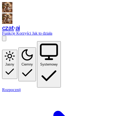
czat
ai
Funkcje
Korzyści
Jak to działa
Jasny
Ciemny
Systemowy
Rozpocznij