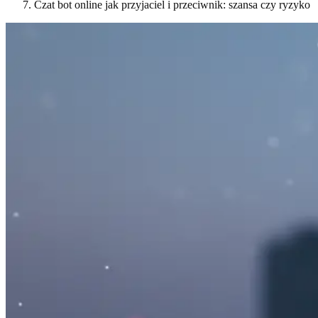
Czat bot online jak przyjaciel i przeciwnik: szansa czy ryzyko