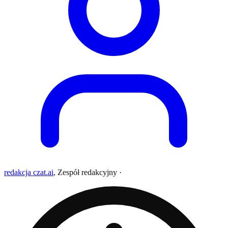
redakcja czat.ai
,
Zespół redakcyjny
·