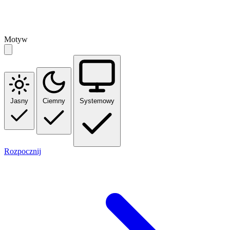
Motyw
Jasny
Ciemny
Systemowy
Rozpocznij