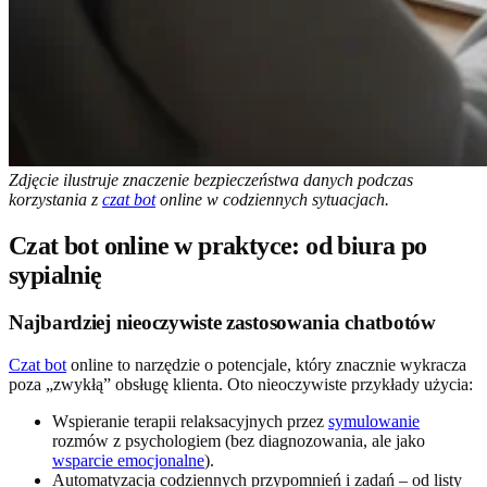
Zdjęcie ilustruje znaczenie bezpieczeństwa danych podczas
korzystania z
czat bot
online w codziennych sytuacjach.
Czat bot online w praktyce: od biura po
sypialnię
Najbardziej nieoczywiste zastosowania chatbotów
Czat bot
online to narzędzie o potencjale, który znacznie wykracza
poza „zwykłą” obsługę klienta. Oto nieoczywiste przykłady użycia:
Wspieranie terapii relaksacyjnych przez
symulowanie
rozmów z psychologiem (bez diagnozowania, ale jako
wsparcie emocjonalne
).
Automatyzacja codziennych przypomnień i zadań – od listy