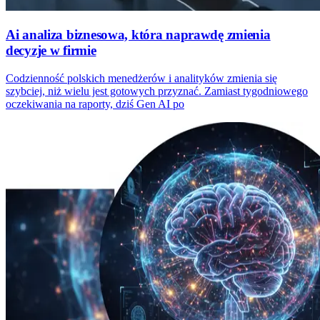
Ai analiza biznesowa, która naprawdę zmienia
decyzje w firmie
Codzienność polskich menedżerów i analityków zmienia się
szybciej, niż wielu jest gotowych przyznać. Zamiast tygodniowego
oczekiwania na raporty, dziś Gen AI po