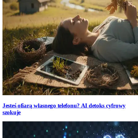
Jesteś ofiarą własnego telefonu? AI detoks cyfrowy
szokuje