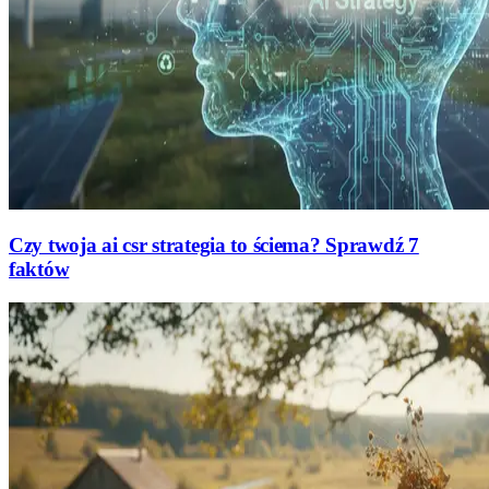
Czy twoja ai csr strategia to ściema? Sprawdź 7
faktów