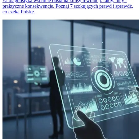
Ai diagnostyka wsparcie odsłania kulisy rewolucji: fakty, mity i
praktyczne konsekwencje. Poznaj 7 szokujących prawd i sprawdź,
co czeka Polskę.