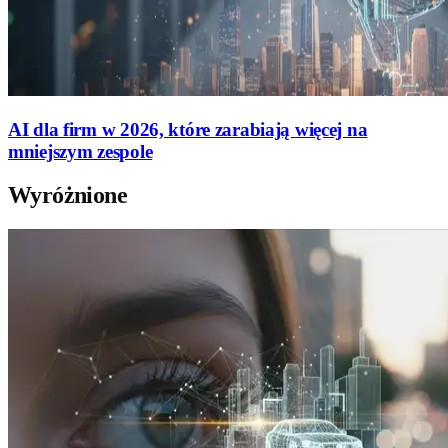
AI dla firm w 2026, które zarabiają więcej na
mniejszym zespole
Wyróżnione