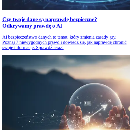
Czy twoje dane są naprawdę bezpieczne?
Odkrywamy prawdę o AI
Ai bezpieczeństwo danych to temat, który zmienia zasady gry.
Poznaj 7 niewygodnych prawd i dowiedz się, jak naprawdę chronić
swoje informacje. Sprawdź teraz!