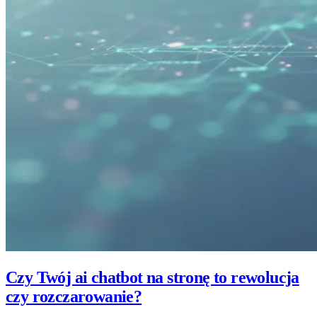
Czy Twój ai chatbot na stronę to rewolucja
czy rozczarowanie?