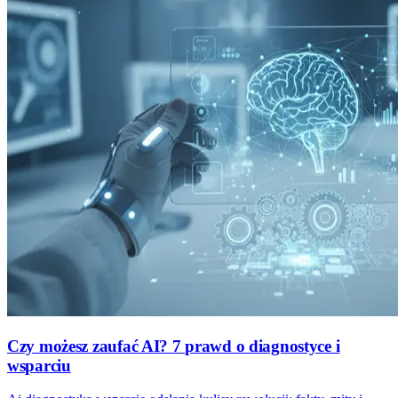
Czy możesz zaufać AI? 7 prawd o diagnostyce i
wsparciu