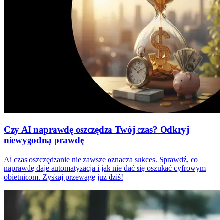
Czy AI naprawdę oszczędza Twój czas? Odkryj
niewygodną prawdę
Ai czas oszczędzanie nie zawsze oznacza sukces. Sprawdź, co
naprawdę daje automatyzacja i jak nie dać się oszukać cyfrowym
obietnicom. Zyskaj przewagę już dziś!