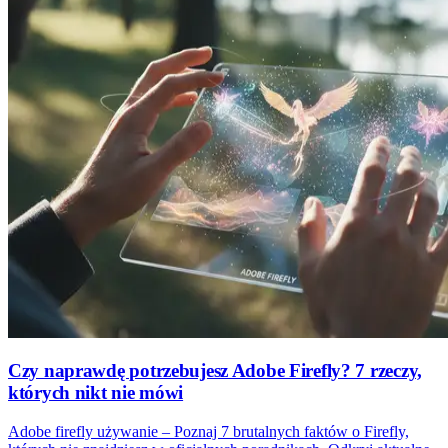
Czy naprawdę potrzebujesz Adobe Firefly? 7 rzeczy,
których nikt nie mówi
Adobe firefly używanie – Poznaj 7 brutalnych faktów o Firefly,