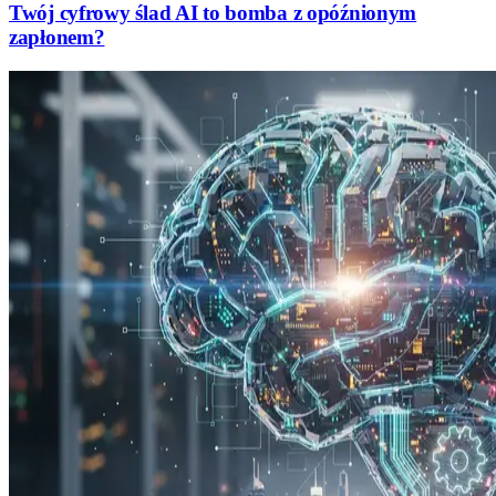
Twój cyfrowy ślad AI to bomba z opóźnionym
zapłonem?