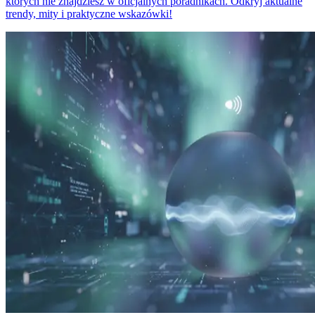
których nie znajdziesz w oficjalnych poradnikach. Odkryj aktualne
trendy, mity i praktyczne wskazówki!