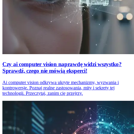
Czy ai computer vision naprawdę widzi wszystko?
Sprawdź, czego nie mówią eksperci!
Ai computer vision odkrywa ukryte mechanizmy, wyzwania i
kontrowersje. Poznaj realne zastosowania, mity i sekrety tej
technologii. Przeczytaj, zanim cię przejrzy.