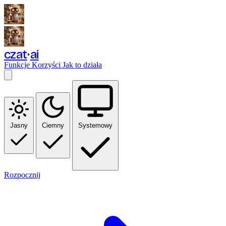
czat
ai
Funkcje
Korzyści
Jak to działa
Jasny
Ciemny
Systemowy
Rozpocznij