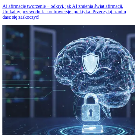
Ai afirmacje tworzenie – odkryj, jak AI zmienia świat afirmacji.
Unikalny przewodnik, kontrowersje, praktyka. Przeczytaj, zanim
dasz się zaskoczyć!