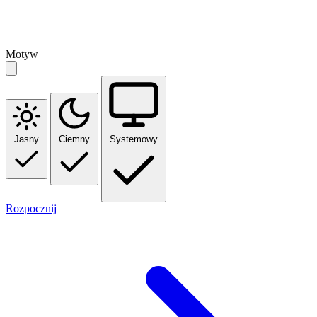
Motyw
Jasny
Ciemny
Systemowy
Rozpocznij