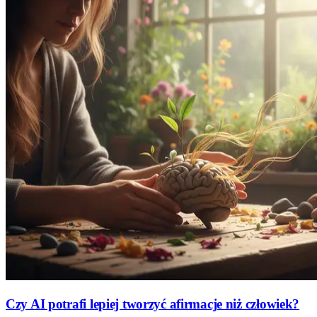
Czy AI potrafi lepiej tworzyć afirmacje niż człowiek?