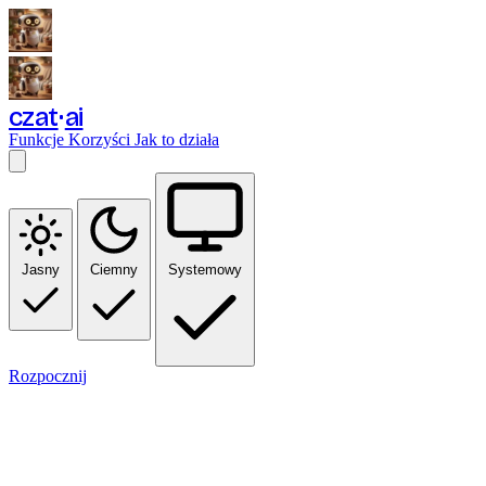
czat
ai
Funkcje
Korzyści
Jak to działa
Jasny
Ciemny
Systemowy
Rozpocznij