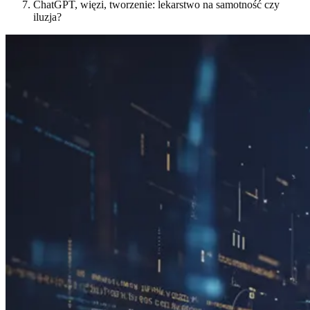
ChatGPT, więzi, tworzenie: lekarstwo na samotność czy
iluzja?