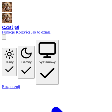
czat
ai
Funkcje
Korzyści
Jak to działa
Jasny
Ciemny
Systemowy
Rozpocznij