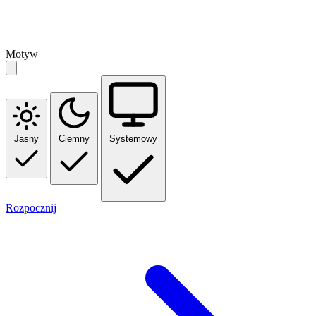
Motyw
Jasny
Ciemny
Systemowy
Rozpocznij