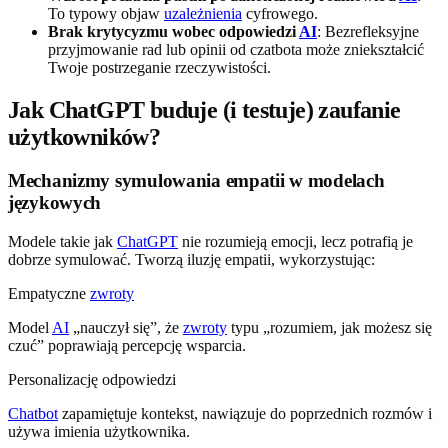
To typowy objaw
uzależnienia
cyfrowego.
Brak krytycyzmu wobec odpowiedzi
AI
: Bezrefleksyjne
przyjmowanie rad lub opinii od czatbota może zniekształcić
Twoje postrzeganie rzeczywistości.
Jak ChatGPT buduje (i testuje) zaufanie
użytkowników?
Mechanizmy symulowania empatii w modelach
językowych
Modele takie jak
ChatGPT
nie rozumieją emocji, lecz potrafią je
dobrze symulować. Tworzą iluzję empatii, wykorzystując:
Empatyczne
zwroty
Model
AI
„nauczył się”, że
zwroty
typu „rozumiem, jak możesz się
czuć” poprawiają percepcję wsparcia.
Personalizację odpowiedzi
Chatbot
zapamiętuje kontekst, nawiązuje do poprzednich rozmów i
używa imienia użytkownika.