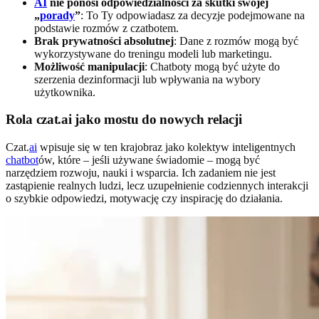
AI
nie ponosi odpowiedzialności za skutki swojej
„
porady
”
: To Ty odpowiadasz za decyzje podejmowane na
podstawie rozmów z czatbotem.
Brak prywatności absolutnej
: Dane z rozmów mogą być
wykorzystywane do treningu modeli lub marketingu.
Możliwość manipulacji
: Chatboty mogą być użyte do
szerzenia dezinformacji lub wpływania na wybory
użytkownika.
Rola czat.ai jako mostu do nowych relacji
Czat.
ai
wpisuje się w ten krajobraz jako kolektyw inteligentnych
chatbot
ów, które – jeśli używane świadomie – mogą być
narzędziem rozwoju, nauki i wsparcia. Ich zadaniem nie jest
zastąpienie realnych ludzi, lecz uzupełnienie codziennych interakcji
o szybkie odpowiedzi, motywację czy inspirację do działania.