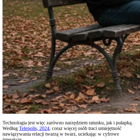
Technologia jest więc zarówno narzędziem ratunku, jak i pułapką.
Według
Telepolis, 2024
, coraz więcej osób traci umiejętność
nawiązywania relacji twarzą w twarz, uciekając w cyfrowe
interakcje.