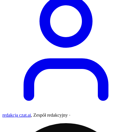
redakcja czat.ai
,
Zespół redakcyjny
·