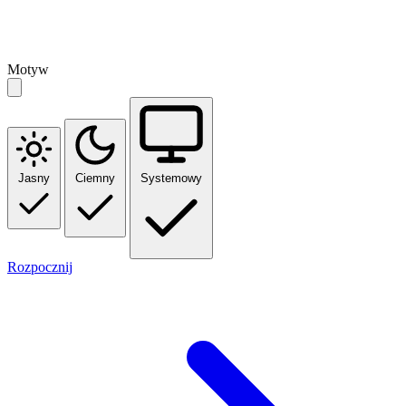
Motyw
Jasny
Ciemny
Systemowy
Rozpocznij