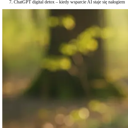
ChatGPT digital detox – kiedy wsparcie AI staje się nałogiem