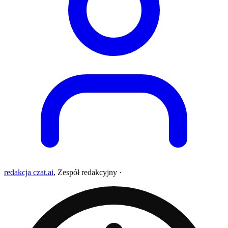
redakcja czat.ai
,
Zespół redakcyjny
·