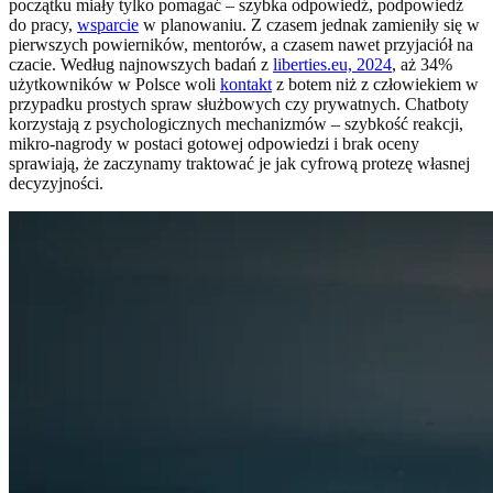
początku miały tylko pomagać – szybka odpowiedź, podpowiedź
do pracy,
wsparcie
w planowaniu. Z czasem jednak zamieniły się w
pierwszych powierników, mentorów, a czasem nawet przyjaciół na
czacie. Według najnowszych badań z
liberties.eu, 2024
, aż 34%
użytkowników w Polsce woli
kontakt
z botem niż z człowiekiem w
przypadku prostych spraw służbowych czy prywatnych. Chatboty
korzystają z psychologicznych mechanizmów – szybkość reakcji,
mikro-nagrody w postaci gotowej odpowiedzi i brak oceny
sprawiają, że zaczynamy traktować je jak cyfrową protezę własnej
decyzyjności.