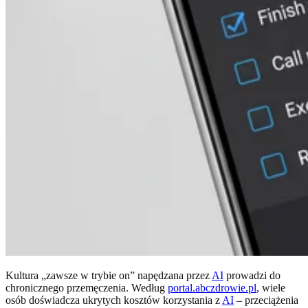
Kultura „zawsze w trybie on” napędzana przez
AI
prowadzi do
chronicznego przemęczenia. Według
portal.abczdrowie.pl
, wiele
osób doświadcza ukrytych kosztów korzystania z
AI
– przeciążenia