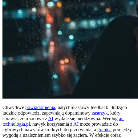
Chwytliwe
powiadomienia
, natychmiastowy feedback i łudząco
ludzkie odpowiedzi zapewniają dopaminowy
zastrzyk
, który
sprawia, że rozmowa z
AI
wydaje się nieodzowna. Według
ai-
technologia.pl
, nawyk korzystania z
AI
może prowadzić do
cyfrowych nawyków trudnych do przerwania, a
granica
pomiędzy
wygodą a uzależnieniem szybko się zaciera. W efekcie coraz