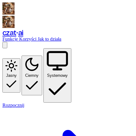
czat
ai
Funkcje
Korzyści
Jak to działa
Jasny
Ciemny
Systemowy
Rozpocznij