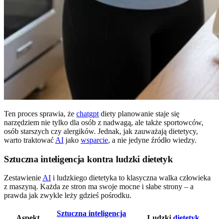
Ten proces sprawia, że
chatgpt
diety planowanie staje się
narzędziem nie tylko dla osób z nadwagą, ale także sportowców,
osób starszych czy alergików. Jednak, jak zauważają dietetycy,
warto traktować
AI
jako
wsparcie
, a nie jedyne źródło wiedzy.
Sztuczna inteligencja kontra ludzki dietetyk
Zestawienie
AI
i ludzkiego dietetyka to klasyczna walka człowieka
z maszyną. Każda ze stron ma swoje mocne i słabe strony – a
prawda jak zwykle leży gdzieś pośrodku.
Sztuczna inteligencja
Aspekt
Ludzki
dietetyk