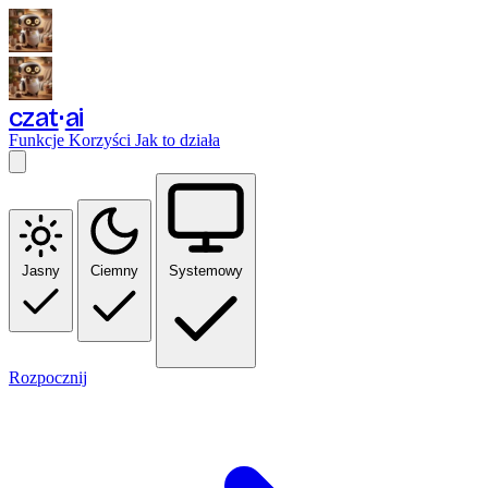
czat
ai
Funkcje
Korzyści
Jak to działa
Jasny
Ciemny
Systemowy
Rozpocznij