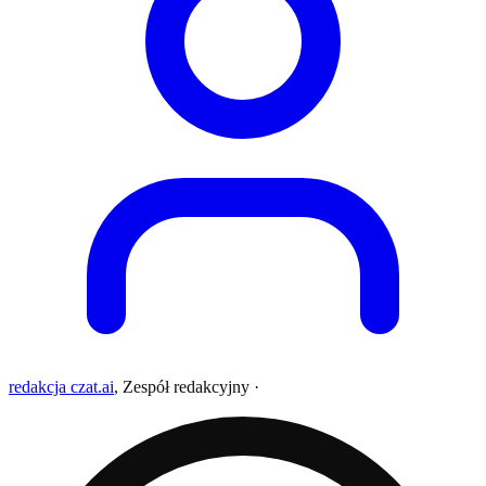
redakcja czat.ai
,
Zespół redakcyjny
·