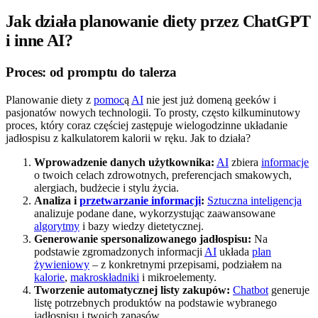
Jak działa planowanie diety przez ChatGPT
i inne AI?
Proces: od promptu do talerza
Planowanie diety z
pomoc
ą
AI
nie jest już domeną geeków i
pasjonatów nowych technologii. To prosty, często kilkuminutowy
proces, który coraz częściej zastępuje wielogodzinne układanie
jadłospisu z kalkulatorem kalorii w ręku. Jak to działa?
Wprowadzenie danych użytkownika:
AI
zbiera
informacje
o twoich celach zdrowotnych, preferencjach smakowych,
alergiach, budżecie i stylu życia.
Analiza i
przetwarzanie informacji
:
Sztuczna inteligencja
analizuje podane dane, wykorzystując zaawansowane
algorytmy
i bazy wiedzy dietetycznej.
Generowanie spersonalizowanego jadłospisu:
Na
podstawie zgromadzonych informacji
AI
układa
plan
żywieniowy
– z konkretnymi przepisami, podziałem na
kalorie
,
makroskładniki
i mikroelementy.
Tworzenie automatycznej listy zakupów:
Chatbot
generuje
listę potrzebnych produktów na podstawie wybranego
jadłospisu i twoich zapasów.