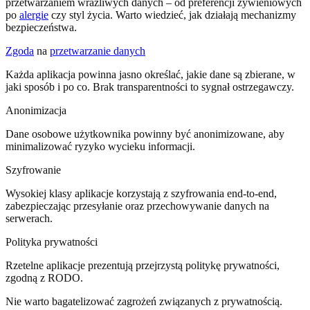
przetwarzaniem wrażliwych danych – od preferencji żywieniowych
po
alergie
czy styl życia. Warto wiedzieć, jak działają mechanizmy
bezpieczeństwa.
Zgoda
na
przetwarzanie danych
Każda aplikacja powinna jasno określać, jakie dane są zbierane, w
jaki sposób i po co. Brak transparentności to sygnał ostrzegawczy.
Anonimizacja
Dane osobowe użytkownika powinny być anonimizowane, aby
minimalizować ryzyko wycieku informacji.
Szyfrowanie
Wysokiej klasy aplikacje korzystają z szyfrowania end-to-end,
zabezpieczając przesyłanie oraz przechowywanie danych na
serwerach.
Polityka prywatności
Rzetelne aplikacje prezentują przejrzystą politykę prywatności,
zgodną z RODO.
Nie warto bagatelizować zagrożeń związanych z prywatnością.