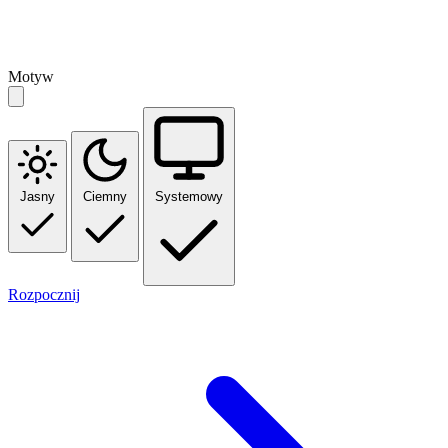
Motyw
Jasny
Ciemny
Systemowy
Rozpocznij