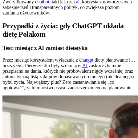
Zweryfikowany
chatbot
, taki jak czat.
ai
, korzysta z nowoczesnych
zabezpieczeń i transparentnych polityk, co zwiększa poziom
zaufania użytkowników.
Przypadki z życia: gdy ChatGPT układa
dietę Polakom
Test: miesiąc z AI zamiast dietetyka
Przez miesiąc korzystałem wyłącznie z
chatgpt
diety planowanie i…
przeżyłem. Pierwsze dni były szokujące:
AI
zaskoczyło mnie
przepisami na dania, których nie próbowałem nigdy wcześniej oraz
automatyczną listą zakupów dopasowaną do mojego (nieidealnego)
trybu życia. Największy plus? Zero zastanawiania się „co
ugotować”, za to mnóstwo czasu zaoszczędzonego na planowaniu.