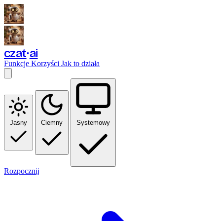
czat
ai
Funkcje
Korzyści
Jak to działa
Jasny
Ciemny
Systemowy
Rozpocznij