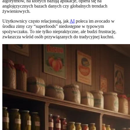
algorytmów, na których bazują aplikacje, opiera się na
anglojęzycznych bazach danych czy globalnych trendach
żywieniowych.
Użytkownicy często relacjonują, jak
AI
poleca im avocado w
środku zimy czy “superfoods” niedostępne w typowym
spożywczaku. To nie tylko niepraktyczne, ale budzi frustrację,
zwłaszcza wśród osób przywiązanych do tradycyjnej kuchni.