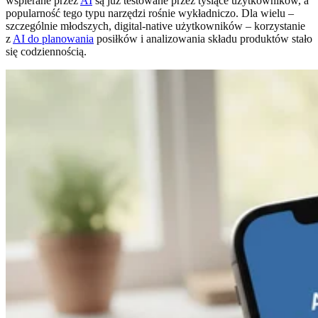
wspierane przez
AI
są już testowane przez tysiące użytkowników, a
popularność tego typu narzędzi rośnie wykładniczo. Dla wielu –
szczególnie młodszych, digital-native użytkowników – korzystanie
z
AI do planowania
posiłków i analizowania składu produktów stało
się codziennością.