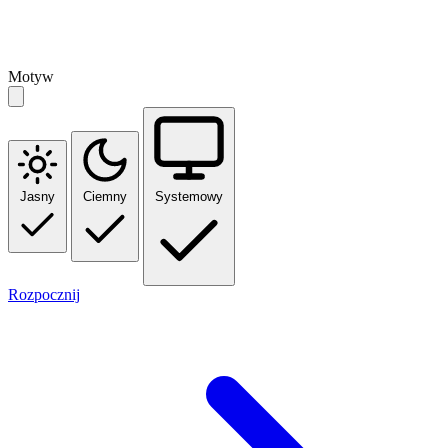
Motyw
Jasny
Ciemny
Systemowy
Rozpocznij