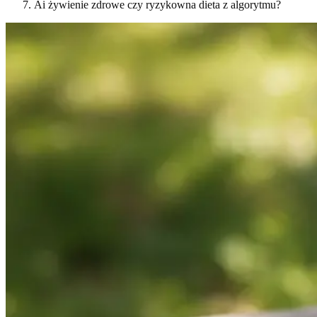
Ai żywienie zdrowe czy ryzykowna dieta z algorytmu?