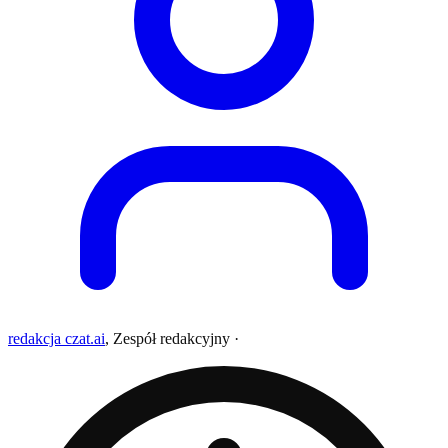
redakcja czat.ai
,
Zespół redakcyjny
·