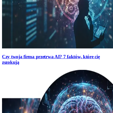
Czy twoja firma przetrwa AI? 7 faktów, które cię
zszokują