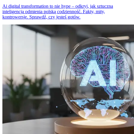
Ai digital transformation to nie hype – odkryj, jak sztuczna
inteligencja odmienia polską codzienność. Fakty, mity,
kontrowersje. Sprawdź, czy jesteś gotów.