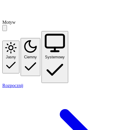
Motyw
Jasny
Ciemny
Systemowy
Rozpocznij