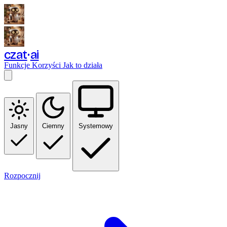
czat
ai
Funkcje
Korzyści
Jak to działa
Jasny
Ciemny
Systemowy
Rozpocznij