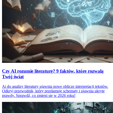
Czy AI rozumie literaturę? 9 faktów, które rozwalą
Twój świat
Ai do analizy literatury ujawnia nowe oblicze interpretacji tekstów.
Odkryj przewodnik, który przełamuje schematy i ujawnia ukryte
prawdy. Sprawdź, co zmieni się w 2026 roku!