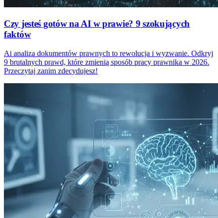
Czy jesteś gotów na AI w prawie? 9 szokujących
faktów
Ai analiza dokumentów prawnych to rewolucja i wyzwanie. Odkryj
9 brutalnych prawd, które zmienią sposób pracy prawnika w 2026.
Przeczytaj zanim zdecydujesz!