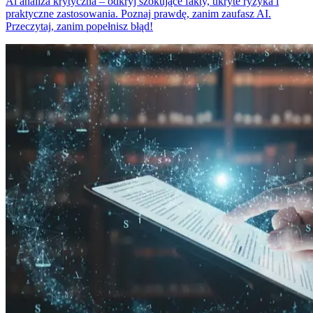
Ai analiza krytyczna – odkryj szokujące fakty, ukryte ryzyka i
praktyczne zastosowania. Poznaj prawdę, zanim zaufasz AI.
Przeczytaj, zanim popełnisz błąd!