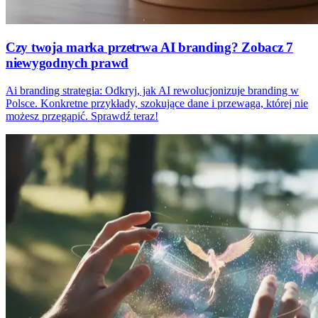
Czy twoja marka przetrwa AI branding? Zobacz 7
niewygodnych prawd
Ai branding strategia: Odkryj, jak AI rewolucjonizuje branding w
Polsce. Konkretne przykłady, szokujące dane i przewaga, której nie
możesz przegapić. Sprawdź teraz!