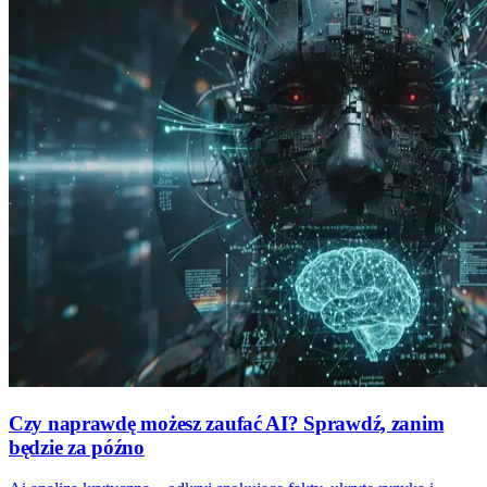
Czy naprawdę możesz zaufać AI? Sprawdź, zanim
będzie za późno