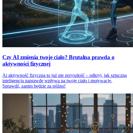
Czy AI zmienia twoje ciało? Brutalna prawda o
aktywności fizycznej
Ai aktywność fizyczna to już nie przyszłość – odkryj, jak sztuczna
inteligencja naprawdę wpływa na twoje ciało i motywację.
Sprawdź, zanim będzie za późno!