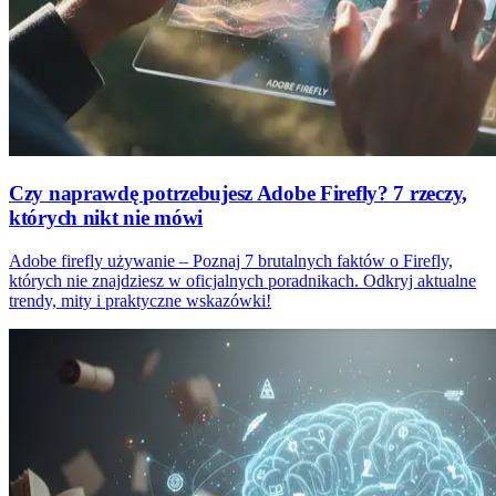
Czy naprawdę potrzebujesz Adobe Firefly? 7 rzeczy,
których nikt nie mówi
Adobe firefly używanie – Poznaj 7 brutalnych faktów o Firefly,
których nie znajdziesz w oficjalnych poradnikach. Odkryj aktualne
trendy, mity i praktyczne wskazówki!