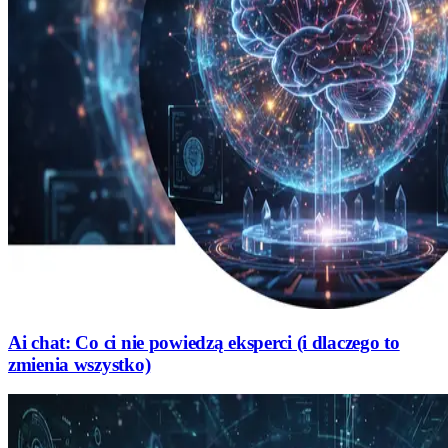
Ai chat: Co ci nie powiedzą eksperci (i dlaczego to
zmienia wszystko)