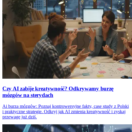
Czy AI zabije kreatywność? Odkrywamy burzę
mózgów na sterydach
Ai burza mózgów: Poznaj kontrowersyjne fakty, case study z Polski
i praktyczne strategie. Odkryj jak AI zmienia kreatywność i zyskaj
przewagę już dziś.