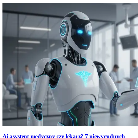
Ai asystent medyczny czy lekarz? 7 niewygodnych