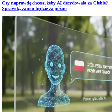
Czy naprawdę chcesz, żeby AI decydowała za Ciebie?
Sprawdź, zanim będzie za późno