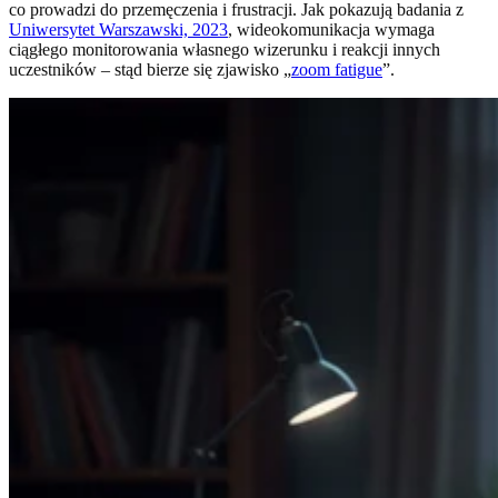
co prowadzi do przemęczenia i frustracji. Jak pokazują badania z
Uniwersytet Warszawski, 2023
, wideokomunikacja wymaga
ciągłego monitorowania własnego wizerunku i reakcji innych
uczestników – stąd bierze się zjawisko „
zoom fatigue
”.