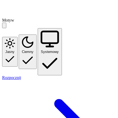
Motyw
Jasny
Ciemny
Systemowy
Rozpocznij