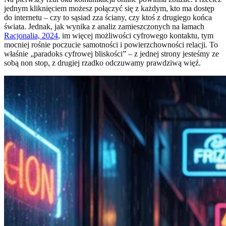
jednym kliknięciem możesz połączyć się z każdym, kto ma dostęp
do internetu – czy to sąsiad zza ściany, czy ktoś z drugiego końca
świata. Jednak, jak wynika z analiz zamieszczonych na łamach
Racjonalia, 2024
, im więcej możliwości cyfrowego kontaktu, tym
mocniej rośnie poczucie samotności i powierzchowności relacji. To
właśnie „paradoks cyfrowej bliskości” – z jednej strony jesteśmy ze
sobą non stop, z drugiej rzadko odczuwamy prawdziwą więź.