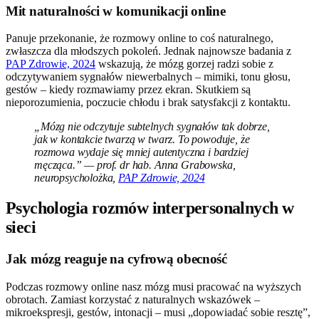
Mit naturalności w komunikacji online
Panuje przekonanie, że rozmowy online to coś naturalnego,
zwłaszcza dla młodszych pokoleń. Jednak najnowsze badania z
PAP Zdrowie, 2024
wskazują, że mózg gorzej radzi sobie z
odczytywaniem sygnałów niewerbalnych – mimiki, tonu głosu,
gestów – kiedy rozmawiamy przez ekran. Skutkiem są
nieporozumienia, poczucie chłodu i brak satysfakcji z kontaktu.
„Mózg nie odczytuje subtelnych sygnałów tak dobrze,
jak w kontakcie twarzą w twarz. To powoduje, że
rozmowa wydaje się mniej autentyczna i bardziej
męcząca.” — prof. dr hab. Anna Grabowska,
neuropsycholożka,
PAP Zdrowie, 2024
Psychologia rozmów interpersonalnych w
sieci
Jak mózg reaguje na cyfrową obecność
Podczas rozmowy online nasz mózg musi pracować na wyższych
obrotach. Zamiast korzystać z naturalnych wskazówek –
mikroekspresji, gestów, intonacji – musi „dopowiadać sobie resztę”,