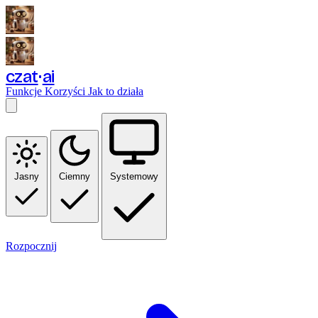
czat
ai
Funkcje
Korzyści
Jak to działa
Jasny
Ciemny
Systemowy
Rozpocznij