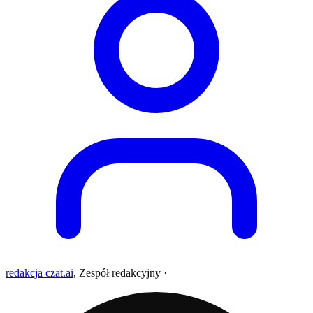
redakcja czat.ai
,
Zespół redakcyjny
·