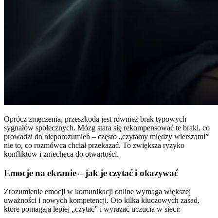
Oprócz zmęczenia, przeszkodą jest również brak typowych
sygnałów społecznych. Mózg stara się rekompensować te braki, co
prowadzi do nieporozumień – często „czytamy między wierszami”
nie to, co rozmówca chciał przekazać. To zwiększa ryzyko
konfliktów i zniechęca do otwartości.
Emocje na ekranie – jak je czytać i okazywać
Zrozumienie emocji w komunikacji online wymaga większej
uważności i nowych kompetencji. Oto kilka kluczowych zasad,
które pomagają lepiej „czytać” i wyrażać uczucia w sieci: