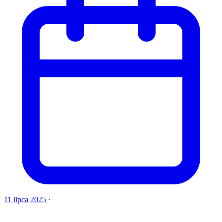
11 lipca 2025
·