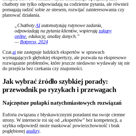
chatboty nie tylko odpowiadają na codzienne pytania, ale również
pomagają radzić sobie ze stresem, rozwijać zainteresowania czy
planować działania.
„Chatboty
AI
automatyzują rutynowe zadania,
odpowiadają na pytania klientów, wspierają
zakupy
online
, edukację, analizę danych.”
—
Botpress, 2024
Czat.
ai
nie zastępuje ludzkich ekspertów w sprawach
wymagających głębokiej ekspertyzy, ale pozwala na ekspresowe
rozwiązanie problemów, które jeszcze niedawno wydawały się nie
do przejścia bez czekania czy znajomości.
Jak wybrać źródło szybkiej porady:
przewodnik po ryzykach i przewagach
Najczęstsze pułapki natychmiastowych rozwiązań
Euforia związana z błyskawicznymi poradami ma swoje ciemne
strony. W internecie roi się od „ekspertów” bez kompetencji, a
szybka odpowiedź może maskować powierzchowność i brak
pogłębionej
analizy
.