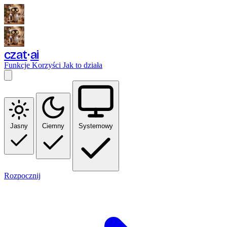
czat
ai
Funkcje
Korzyści
Jak to działa
Jasny
Ciemny
Systemowy
Rozpocznij