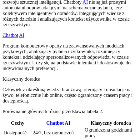
rozwoju sztucznej inteligencji. Chatboty
AI
nie są już prostymi
automatami odpowiadającymi na schematyczne pytania, lecz
kolektywem inteligentnych doradców, integrujących wiedzę z
różnych dziedzin i analizujących kontekst użytkownika w czasie
rzeczywistym.
Chatbot
AI
Program komputerowy oparty na zaawansowanych modelach
językowych, analizujący pytania użytkownika, rozumiejący
kontekst i udzielający spersonalizowanych odpowiedzi w czasie
rzeczywistym. Uczy się na podstawie interakcji i dostosowuje do
indywidualnych preferencji.
Klasyczny doradca
Człowiek z określoną wiedzą branżową, oferujący konsultacje na
żywo, telefonicznie lub online, często ograniczony czasem pracy i
dostępnością.
Porównanie głównych różnic przedstawia tabela 2.
Cechy
Chatbot
AI
Klasyczny doradca
Ograniczona godzinami
Dostępność
24/7, bez ograniczeń
pracy