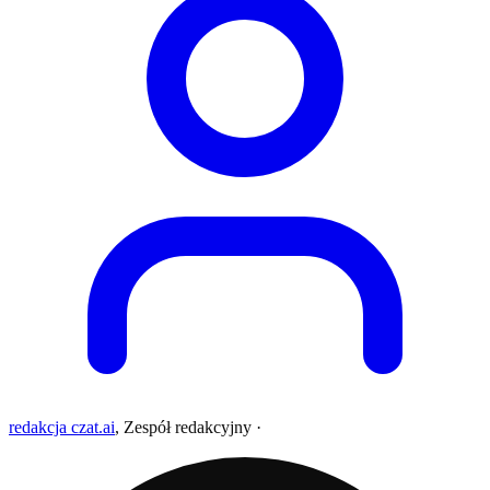
redakcja czat.ai
,
Zespół redakcyjny
·