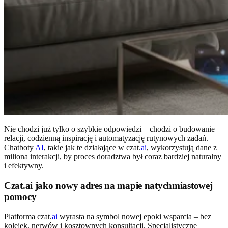
Nie chodzi już tylko o szybkie odpowiedzi – chodzi o budowanie
relacji, codzienną inspirację i automatyzację rutynowych zadań.
Chatboty
AI
, takie jak te działające w czat.
ai
, wykorzystują dane z
miliona interakcji, by proces doradztwa był coraz bardziej naturalny
i efektywny.
Czat.ai jako nowy adres na mapie natychmiastowej
pomocy
Platforma czat.
ai
wyrasta na symbol nowej epoki wsparcia – bez
kolejek, nerwów i kosztownych konsultacji. Specjalistyczne