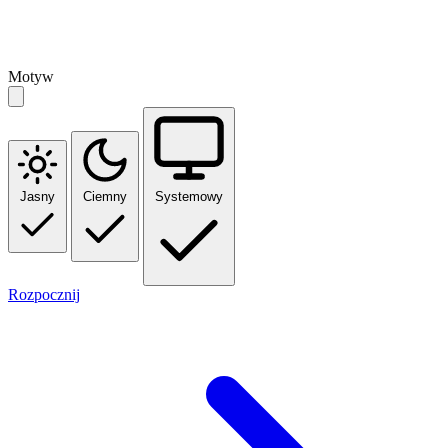
Motyw
Jasny
Ciemny
Systemowy
Rozpocznij