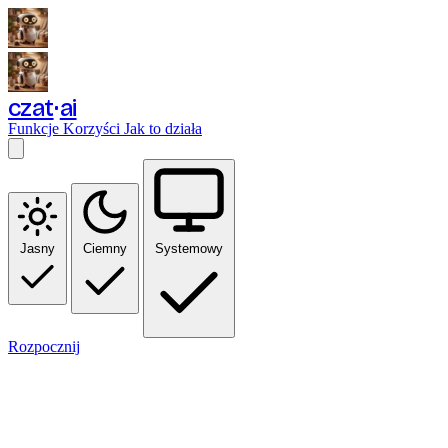
czat
ai
Funkcje
Korzyści
Jak to działa
Jasny
Ciemny
Systemowy
Rozpocznij