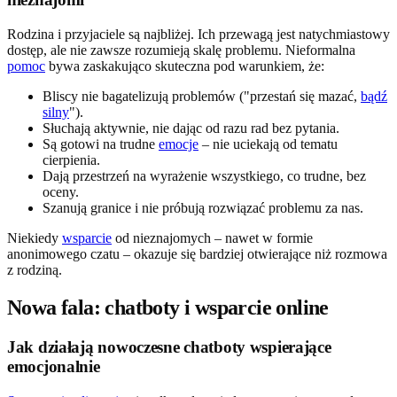
Rodzina i przyjaciele są najbliżej. Ich przewagą jest natychmiastowy
dostęp, ale nie zawsze rozumieją skalę problemu. Nieformalna
pomoc
bywa zaskakująco skuteczna pod warunkiem, że:
Bliscy nie bagatelizują problemów ("przestań się mazać,
bądź
silny
").
Słuchają aktywnie, nie dając od razu rad bez pytania.
Są gotowi na trudne
emocje
– nie uciekają od tematu
cierpienia.
Dają przestrzeń na wyrażenie wszystkiego, co trudne, bez
oceny.
Szanują granice i nie próbują rozwiązać problemu za nas.
Niekiedy
wsparcie
od nieznajomych – nawet w formie
anonimowego czatu – okazuje się bardziej otwierające niż rozmowa
z rodziną.
Nowa fala: chatboty i wsparcie online
Jak działają nowoczesne chatboty wspierające
emocjonalnie