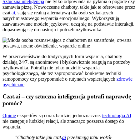
Sztuczna inteligencja
nie tylko odpowiada na pytania o pogodę czy
zamawia pizzę. Nowoczesne chatboty, takie jak te oferowane przez
czat.
ai
, stają się realną alternatywą dla osób szukających
natychmiastowego wsparcia emocjonalnego. Wykorzystują
zaawansowane modele językowe, uczą się na podstawie interakcji,
dopasowują się do nastroju i potrzeb użytkownika.
W przeciwieństwie do tradycyjnych form wsparcia, chatboty
działają 24/7, są anonimowe i błyskawicznie reagują na potrzeby
użytkownika. Potrafią nie tylko udzielić wsparcia
psychologicznego, ale też zaproponować konkretne techniki
samopomocy czy przypomnieć o rutynach wspierających
zdrowie
psychiczne
.
Czat.ai – czy sztuczna inteligencja potrafi naprawdę
pomóc?
Opinie
ekspertów są coraz bardziej jednoznaczne:
technologia AI
nie zastępuje ludzkiej relacji, ale znacząco poszerza dostęp do
wsparcia.
"Chatboty takie jak czat.
ai
przełamują tabu wokół