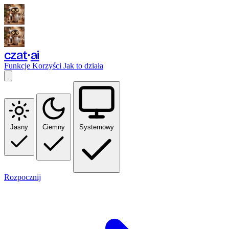
czat
ai
Funkcje
Korzyści
Jak to działa
Jasny
Ciemny
Systemowy
Rozpocznij