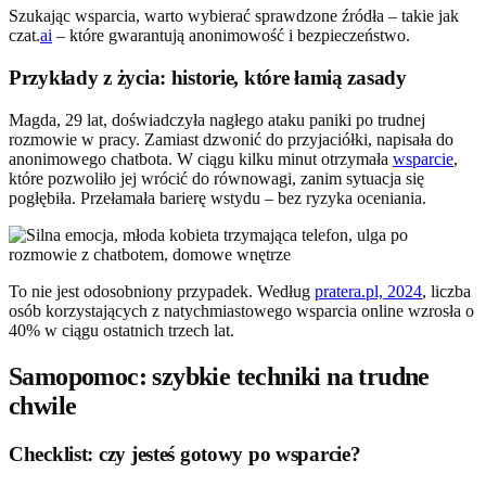
Szukając wsparcia, warto wybierać sprawdzone źródła – takie jak
czat.
ai
– które gwarantują anonimowość i bezpieczeństwo.
Przykłady z życia: historie, które łamią zasady
Magda, 29 lat, doświadczyła nagłego ataku paniki po trudnej
rozmowie w pracy. Zamiast dzwonić do przyjaciółki, napisała do
anonimowego chatbota. W ciągu kilku minut otrzymała
wsparcie
,
które pozwoliło jej wrócić do równowagi, zanim sytuacja się
pogłębiła. Przełamała barierę wstydu – bez ryzyka oceniania.
To nie jest odosobniony przypadek. Według
pratera.pl, 2024
, liczba
osób korzystających z natychmiastowego wsparcia online wzrosła o
40% w ciągu ostatnich trzech lat.
Samopomoc: szybkie techniki na trudne
chwile
Checklist: czy jesteś gotowy po wsparcie?