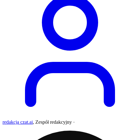
redakcja czat.ai
,
Zespół redakcyjny
·