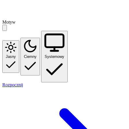
Motyw
Jasny
Ciemny
Systemowy
Rozpocznij