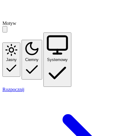
Motyw
Jasny
Ciemny
Systemowy
Rozpocznij