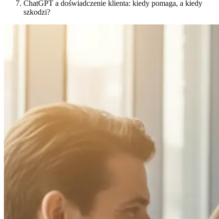
ChatGPT a doświadczenie klienta: kiedy pomaga, a kiedy
szkodzi?