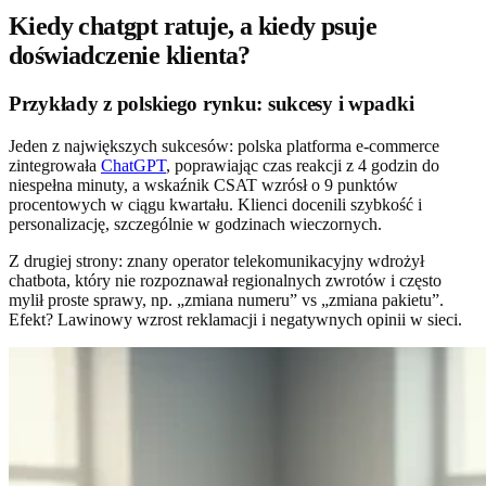
Kiedy chatgpt ratuje, a kiedy psuje
doświadczenie klienta?
Przykłady z polskiego rynku: sukcesy i wpadki
Jeden z największych sukcesów: polska platforma e-commerce
zintegrowała
ChatGPT
, poprawiając czas reakcji z 4 godzin do
niespełna minuty, a wskaźnik CSAT wzrósł o 9 punktów
procentowych w ciągu kwartału. Klienci docenili szybkość i
personalizację, szczególnie w godzinach wieczornych.
Z drugiej strony: znany operator telekomunikacyjny wdrożył
chatbota, który nie rozpoznawał regionalnych zwrotów i często
mylił proste sprawy, np. „zmiana numeru” vs „zmiana pakietu”.
Efekt? Lawinowy wzrost reklamacji i negatywnych opinii w sieci.