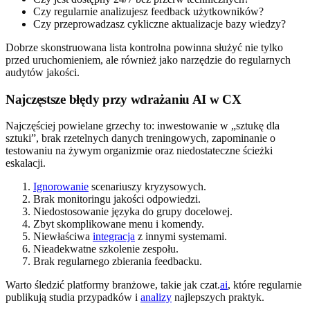
Czy regularnie analizujesz feedback użytkowników?
Czy przeprowadzasz cykliczne aktualizacje bazy wiedzy?
Dobrze skonstruowana lista kontrolna powinna służyć nie tylko
przed uruchomieniem, ale również jako narzędzie do regularnych
audytów jakości.
Najczęstsze błędy przy wdrażaniu AI w CX
Najczęściej powielane grzechy to: inwestowanie w „sztukę dla
sztuki”, brak rzetelnych danych treningowych, zapominanie o
testowaniu na żywym organizmie oraz niedostateczne ścieżki
eskalacji.
Ignorowanie
scenariuszy kryzysowych.
Brak monitoringu jakości odpowiedzi.
Niedostosowanie języka do grupy docelowej.
Zbyt skomplikowane menu i komendy.
Niewłaściwa
integracja
z innymi systemami.
Nieadekwatne szkolenie zespołu.
Brak regularnego zbierania feedbacku.
Warto śledzić platformy branżowe, takie jak czat.
ai
, które regularnie
publikują studia przypadków i
analizy
najlepszych praktyk.