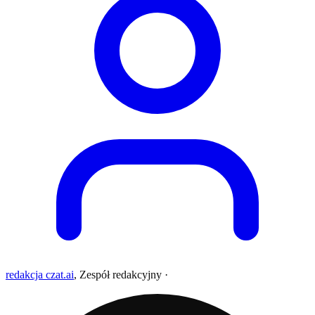
redakcja czat.ai
,
Zespół redakcyjny
·