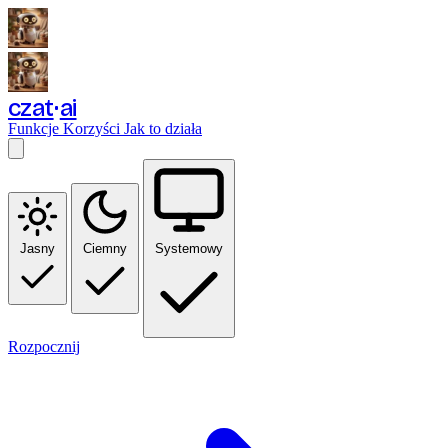
czat
ai
Funkcje
Korzyści
Jak to działa
Jasny
Ciemny
Systemowy
Rozpocznij