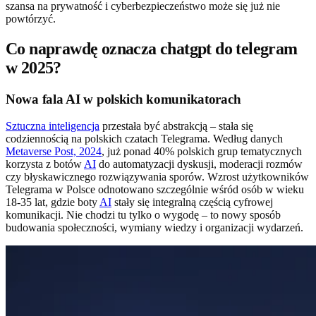
szansa na prywatność i cyberbezpieczeństwo może się już nie
powtórzyć.
Co naprawdę oznacza chatgpt do telegram
w 2025?
Nowa fala AI w polskich komunikatorach
Sztuczna inteligencja
przestała być abstrakcją – stała się
codziennością na polskich czatach Telegrama. Według danych
Metaverse Post, 2024
, już ponad 40% polskich grup tematycznych
korzysta z botów
AI
do automatyzacji dyskusji, moderacji rozmów
czy błyskawicznego rozwiązywania sporów. Wzrost użytkowników
Telegrama w Polsce odnotowano szczególnie wśród osób w wieku
18-35 lat, gdzie boty
AI
stały się integralną częścią cyfrowej
komunikacji. Nie chodzi tu tylko o wygodę – to nowy sposób
budowania społeczności, wymiany wiedzy i organizacji wydarzeń.