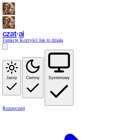
czat
ai
Funkcje
Korzyści
Jak to działa
Jasny
Ciemny
Systemowy
Rozpocznij