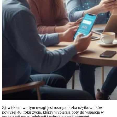
Zjawiskiem wartym uwagi jest rosnąca liczba użytkowników
powyżej 40. roku życia, którzy wybierają boty do wsparcia w
organizacji pracy, edukacji i ochronie przed scamami.