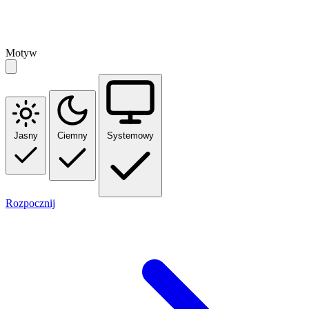
Motyw
Jasny
Ciemny
Systemowy
Rozpocznij