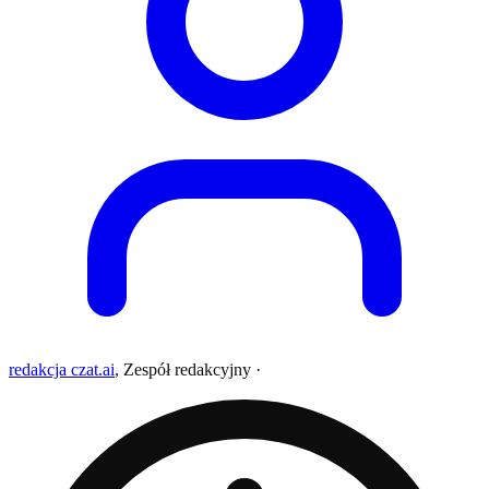
redakcja czat.ai
,
Zespół redakcyjny
·