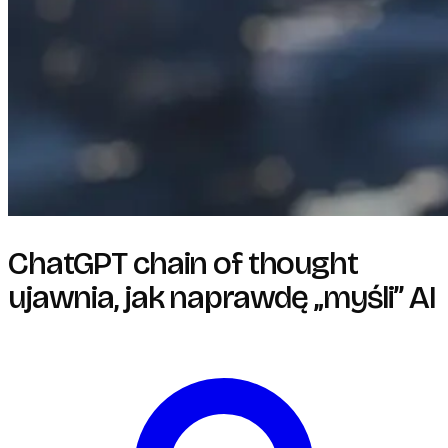
ChatGPT chain of thought
ujawnia, jak naprawdę „myśli” AI