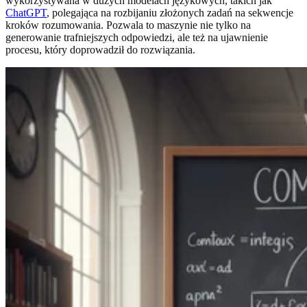
wykorzystywana w dużych modelach językowych, takich jak
ChatGPT
, polegająca na rozbijaniu złożonych zadań na sekwencje
kroków rozumowania. Pozwala to maszynie nie tylko na
generowanie trafniejszych odpowiedzi, ale też na ujawnienie
procesu, który doprowadził do rozwiązania.