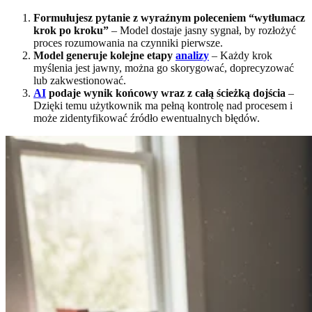
Formułujesz pytanie z wyraźnym poleceniem “wytłumacz
krok po kroku”
– Model dostaje jasny sygnał, by rozłożyć
proces rozumowania na czynniki pierwsze.
Model generuje kolejne etapy
analizy
– Każdy krok
myślenia jest jawny, można go skorygować, doprecyzować
lub zakwestionować.
AI
podaje wynik końcowy wraz z całą ścieżką dojścia
–
Dzięki temu użytkownik ma pełną kontrolę nad procesem i
może zidentyfikować źródło ewentualnych błędów.