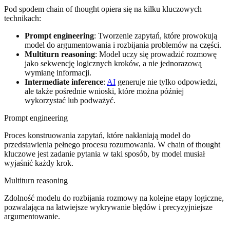
Pod spodem chain of thought opiera się na kilku kluczowych
technikach:
Prompt engineering
: Tworzenie zapytań, które prowokują
model do argumentowania i rozbijania problemów na części.
Multiturn reasoning
: Model uczy się prowadzić rozmowę
jako sekwencję logicznych kroków, a nie jednorazową
wymianę informacji.
Intermediate inference
:
AI
generuje nie tylko odpowiedzi,
ale także pośrednie wnioski, które można później
wykorzystać lub podważyć.
Prompt engineering
Proces konstruowania zapytań, które nakłaniają model do
przedstawienia pełnego procesu rozumowania. W chain of thought
kluczowe jest zadanie pytania w taki sposób, by model musiał
wyjaśnić każdy krok.
Multiturn reasoning
Zdolność modelu do rozbijania rozmowy na kolejne etapy logiczne,
pozwalająca na łatwiejsze wykrywanie błędów i precyzyjniejsze
argumentowanie.