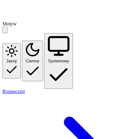
Motyw
Jasny
Ciemny
Systemowy
Rozpocznij