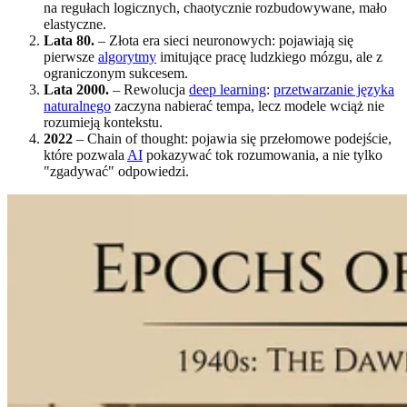
na regułach logicznych, chaotycznie rozbudowywane, mało
elastyczne.
Lata 80.
– Złota era sieci neuronowych: pojawiają się
pierwsze
algorytmy
imitujące pracę ludzkiego mózgu, ale z
ograniczonym sukcesem.
Lata 2000.
– Rewolucja
deep learning
:
przetwarzanie języka
naturalnego
zaczyna nabierać tempa, lecz modele wciąż nie
rozumieją kontekstu.
2022
– Chain of thought: pojawia się przełomowe podejście,
które pozwala
AI
pokazywać tok rozumowania, a nie tylko
"zgadywać" odpowiedzi.