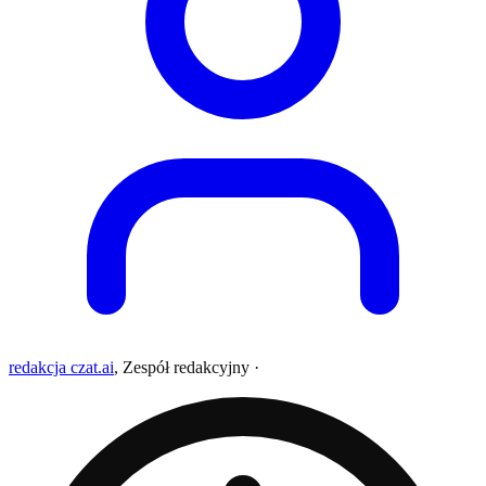
redakcja czat.ai
,
Zespół redakcyjny
·