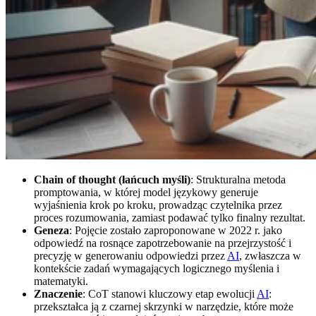
Chain of thought (łańcuch myśli)
: Strukturalna metoda
promptowania, w której model językowy generuje
wyjaśnienia krok po kroku, prowadząc czytelnika przez
proces rozumowania, zamiast podawać tylko finalny rezultat.
Geneza
: Pojęcie zostało zaproponowane w 2022 r. jako
odpowiedź na rosnące zapotrzebowanie na przejrzystość i
precyzję w generowaniu odpowiedzi przez
AI
, zwłaszcza w
kontekście zadań wymagających logicznego myślenia i
matematyki.
Znaczenie
: CoT stanowi kluczowy etap ewolucji
AI
:
przekształca ją z czarnej skrzynki w narzędzie, które może