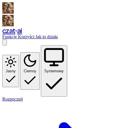
czat
ai
Funkcje
Korzyści
Jak to działa
Jasny
Ciemny
Systemowy
Rozpocznij