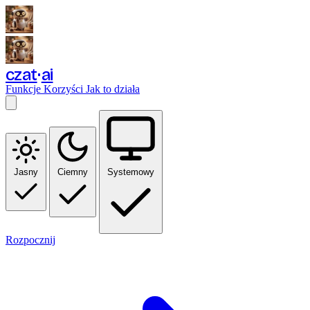
czat
ai
Funkcje
Korzyści
Jak to działa
Jasny
Ciemny
Systemowy
Rozpocznij