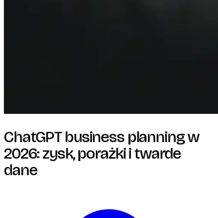
ChatGPT business planning w
2026: zysk, porażki i twarde
dane