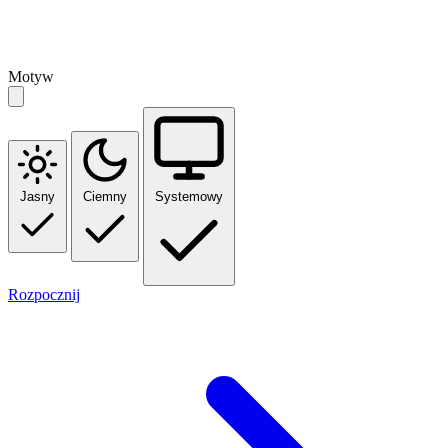
Motyw
Jasny
Ciemny
Systemowy
Rozpocznij