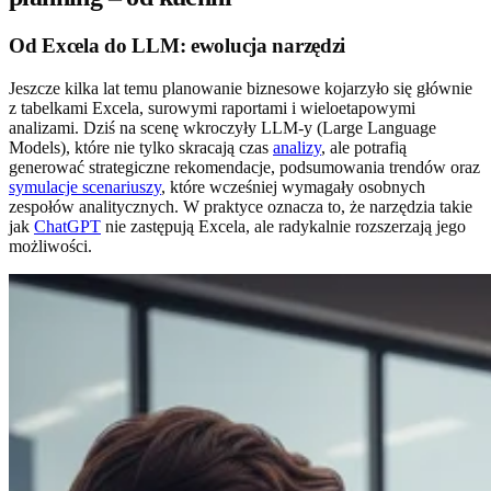
Od Excela do LLM: ewolucja narzędzi
Jeszcze kilka lat temu planowanie biznesowe kojarzyło się głównie
z tabelkami Excela, surowymi raportami i wieloetapowymi
analizami. Dziś na scenę wkroczyły LLM-y (Large Language
Models), które nie tylko skracają czas
analizy
, ale potrafią
generować strategiczne rekomendacje, podsumowania trendów oraz
symulacje scenariuszy
, które wcześniej wymagały osobnych
zespołów analitycznych. W praktyce oznacza to, że narzędzia takie
jak
ChatGPT
nie zastępują Excela, ale radykalnie rozszerzają jego
możliwości.