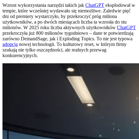
Wzrost wykorzystania narzędzi takich jak
ChatGPT
eksplodował w
tempie, które wcześniej wydawało się niemożliwe. Zaledwie pięć
dni od premiery wystarczyło, by przekroczyć próg miliona
użytkowników, a po dwóch miesiącach liczba ta wzrosła do stu
milionów. W 2025 roku liczba aktywnych użytkowników
ChatGPT
przekroczyła już 800 milionów tygodniowo – dane te potwierdzają
zarówno DemandSage, jak i Exploding Topics. To nie jest typowa
adopcja
nowej technologii. To kulturowy reset, w którym firmy
szukają nie tylko oszczędności, ale realnych przewag
konkurencyjnych.