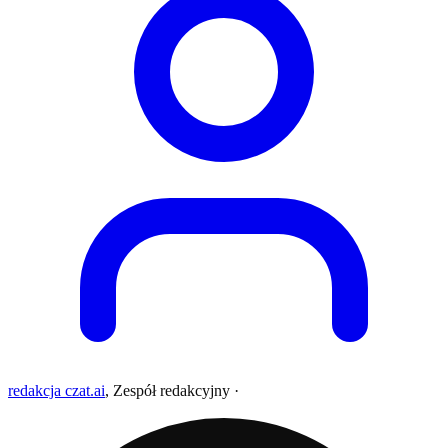
redakcja czat.ai
,
Zespół redakcyjny
·