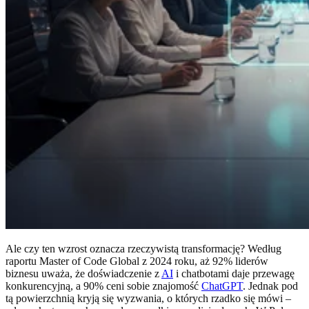
Ale czy ten wzrost oznacza rzeczywistą transformację? Według
raportu Master of Code Global z 2024 roku, aż 92% liderów
biznesu uważa, że doświadczenie z
AI
i chatbotami daje przewagę
konkurencyjną, a 90% ceni sobie znajomość
ChatGPT
. Jednak pod
tą powierzchnią kryją się wyzwania, o których rzadko się mówi –