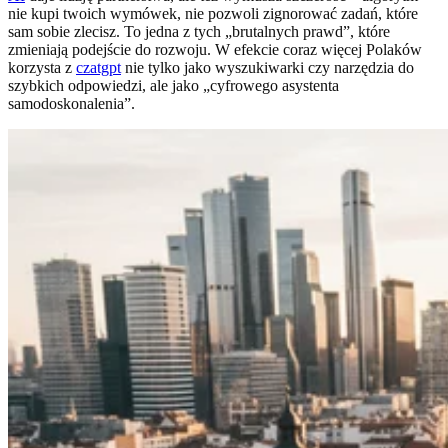
nie kupi twoich wymówek, nie pozwoli zignorować zadań, które
sam sobie zlecisz. To jedna z tych „brutalnych prawd”, które
zmieniają podejście do rozwoju. W efekcie coraz więcej Polaków
korzysta z
czatgpt
nie tylko jako wyszukiwarki czy narzędzia do
szybkich odpowiedzi, ale jako „cyfrowego asystenta
samodoskonalenia”.