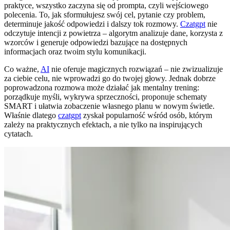
praktyce, wszystko zaczyna się od prompta, czyli wejściowego
polecenia. To, jak sformułujesz swój cel, pytanie czy problem,
determinuje jakość odpowiedzi i dalszy tok rozmowy.
Czatgpt
nie
odczytuje intencji z powietrza – algorytm analizuje dane, korzysta z
wzorców i generuje odpowiedzi bazujące na dostępnych
informacjach oraz twoim stylu komunikacji.
Co ważne,
AI
nie oferuje magicznych rozwiązań – nie zwizualizuje
za ciebie celu, nie wprowadzi go do twojej głowy. Jednak dobrze
poprowadzona rozmowa może działać jak mentalny trening:
porządkuje myśli, wykrywa sprzeczności, proponuje schematy
SMART i ułatwia zobaczenie własnego planu w nowym świetle.
Właśnie dlatego
czatgpt
zyskał popularność wśród osób, którym
zależy na praktycznych efektach, a nie tylko na inspirujących
cytatach.