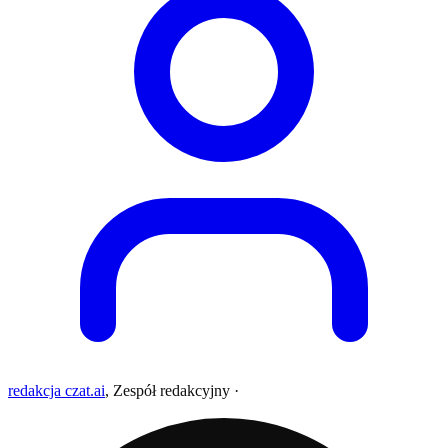
redakcja czat.ai
,
Zespół redakcyjny
·