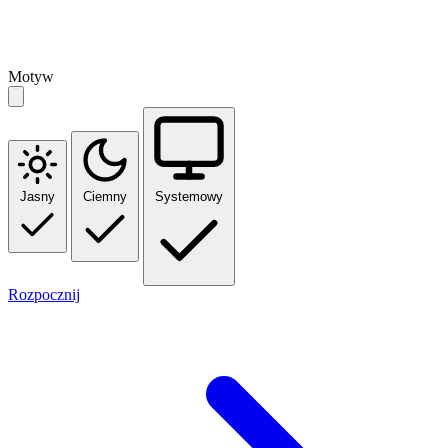
Motyw
Jasny
Ciemny
Systemowy
Rozpocznij