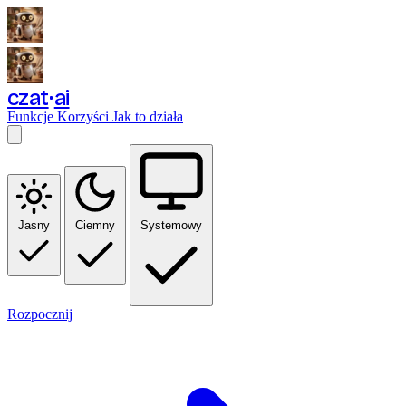
czat
ai
Funkcje
Korzyści
Jak to działa
Jasny
Ciemny
Systemowy
Rozpocznij