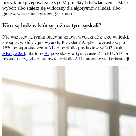
przez które przepuszczane są CV, projekty i doświadczenia. Masz
wybór: albo stajesz się widoczny dla algorytmów i ludzi, albo
giniesz w oceanie cyfrowego szumu.
Kim są ludzie, którzy już na tym zyskali?
Nie wszyscy na rynku pracy są gotowi wyciągnąć z tego wnioski,
ale są tacy, którzy już wygrali. Przykład? Apple – wzrost akcji o
18% po wprowadzeniu
AI
do portfolio produktów w 2023 roku
RP.pl, 2023
. Startupy
AI
pozyskały w tym czasie 21 mld USD na
rozwój narzędzi do budowy portfolio
AI
i automatyzacji rekrutacji.