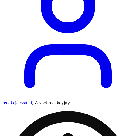
redakcja czat.ai
,
Zespół redakcyjny
·