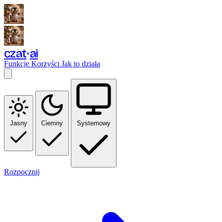
czat
ai
Funkcje
Korzyści
Jak to działa
Jasny
Ciemny
Systemowy
Rozpocznij