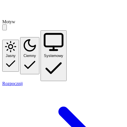
Motyw
Jasny
Ciemny
Systemowy
Rozpocznij