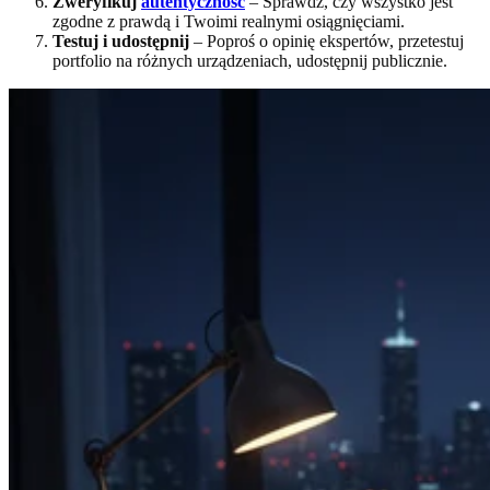
Zweryfikuj
autentyczność
– Sprawdź, czy wszystko jest
zgodne z prawdą i Twoimi realnymi osiągnięciami.
Testuj i udostępnij
– Poproś o opinię ekspertów, przetestuj
portfolio na różnych urządzeniach, udostępnij publicznie.