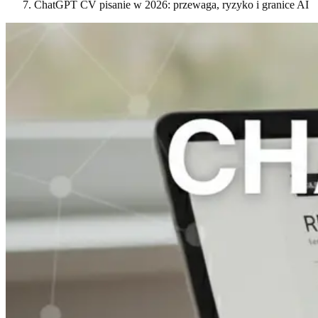
ChatGPT CV pisanie w 2026: przewaga, ryzyko i granice AI