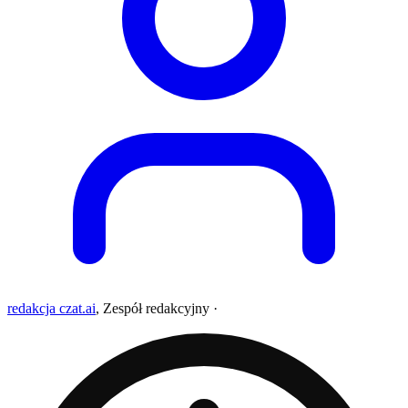
redakcja czat.ai
,
Zespół redakcyjny
·