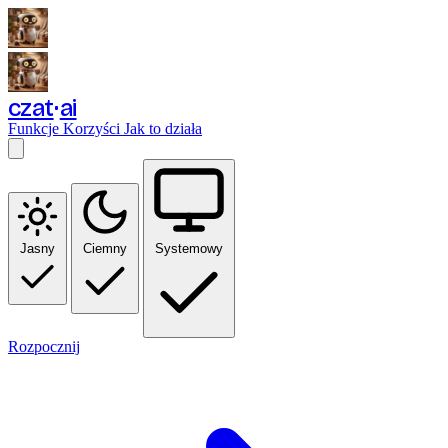
czat
ai
Funkcje
Korzyści
Jak to działa
Jasny
Ciemny
Systemowy
Rozpocznij