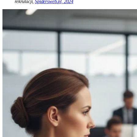
rekrutacji,
Spidersweb.pl, 2024