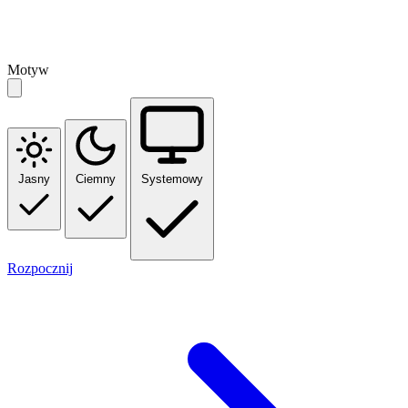
Motyw
Jasny
Ciemny
Systemowy
Rozpocznij