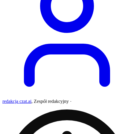
redakcja czat.ai
,
Zespół redakcyjny
·