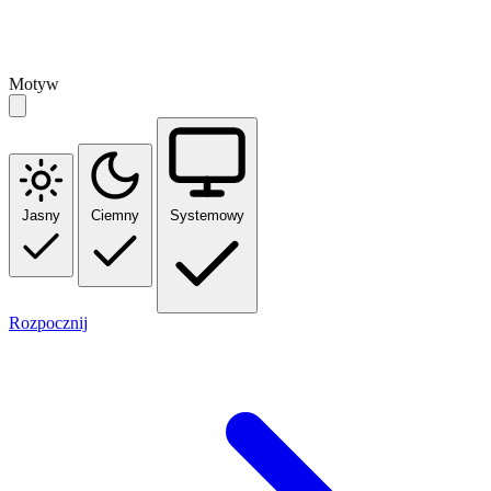
Motyw
Jasny
Ciemny
Systemowy
Rozpocznij