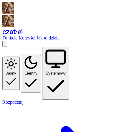
czat
ai
Funkcje
Korzyści
Jak to działa
Jasny
Ciemny
Systemowy
Rozpocznij