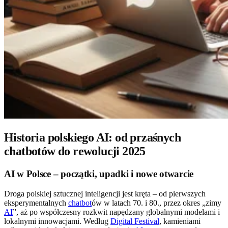
Historia polskiego AI: od przaśnych
chatbotów do rewolucji 2025
AI w Polsce – początki, upadki i nowe otwarcie
Droga polskiej sztucznej inteligencji jest kręta – od pierwszych
eksperymentalnych
chatbot
ów w latach 70. i 80., przez okres „zimy
AI
”, aż po współczesny rozkwit napędzany globalnymi modelami i
lokalnymi innowacjami. Według
Digital Festival
, kamieniami