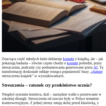
Znacząca część młodych ludzi deklaruje
kontakt
z książką, ale – jak
pokazują badania – równie często chodzi o
kontakt
pośredni, przez
streszczenia, podcasty czy podsumowania generowane przez
AI
. Tę
transformację doskonale oddaje rosnąca popularność frazy „
chatgpt
streszczenia książek” w wyszukiwarkach.
Streszczenia – ratunek czy przekleństwo ucznia?
Niegdyś synonim lenistwa, dziś – narzędzie walki o przetrwanie w
szkolnej dżungli. Streszczenia od zawsze były w Polsce tematem
kontrowersyjnym. Z jednej strony ratują skórę przed klasówką, z