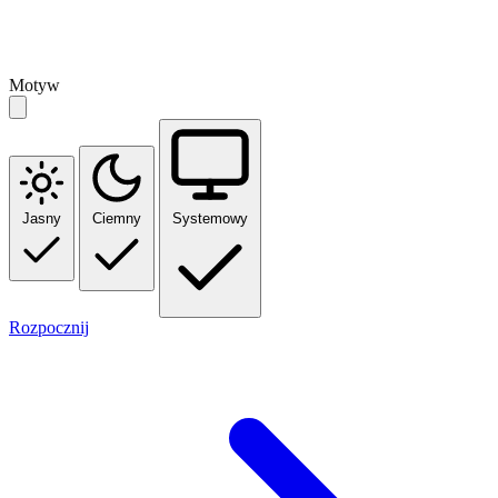
Motyw
Jasny
Ciemny
Systemowy
Rozpocznij