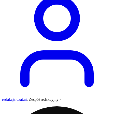
redakcja czat.ai
,
Zespół redakcyjny
·