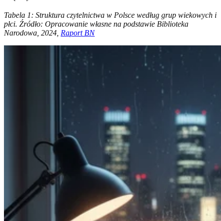
Tabela 1: Struktura czytelnictwa w Polsce według grup wiekowych i
płci. Źródło: Opracowanie własne na podstawie Biblioteka
Narodowa, 2024,
Raport BN