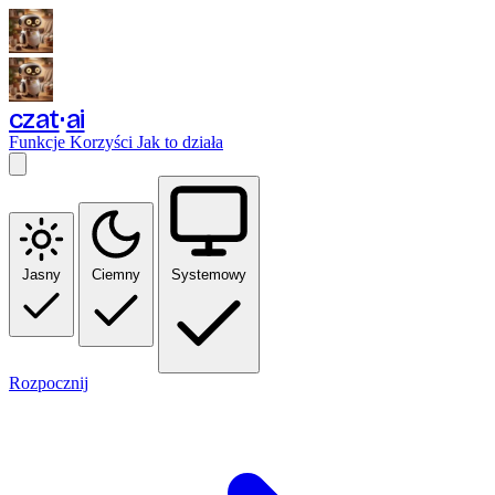
czat
ai
Funkcje
Korzyści
Jak to działa
Jasny
Ciemny
Systemowy
Rozpocznij