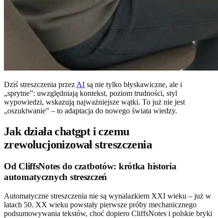
Dziś streszczenia przez
AI
są nie tylko błyskawiczne, ale i
„sprytne”: uwzględniają kontekst, poziom trudności, styl
wypowiedzi, wskazują najważniejsze wątki. To już nie jest
„oszukiwanie” – to adaptacja do nowego świata wiedzy.
Jak działa chatgpt i czemu
zrewolucjonizował streszczenia
Od CliffsNotes do czatbotów: krótka historia
automatycznych streszczeń
Automatyczne streszczenia nie są wynalazkiem XXI wieku – już w
latach 50. XX wieku powstały pierwsze próby mechanicznego
podsumowywania tekstów, choć dopiero CliffsNotes i polskie bryki