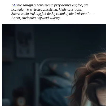
"
AI
nie zastąpi ci wzruszenia przy dobrej książce, ale
pozwala nie wylecieć z systemu, kiedy czas goni.
Streszczenia traktuję jak deskę ratunku, nie lenistwo." —
Aneta, studentka, wywiad własny