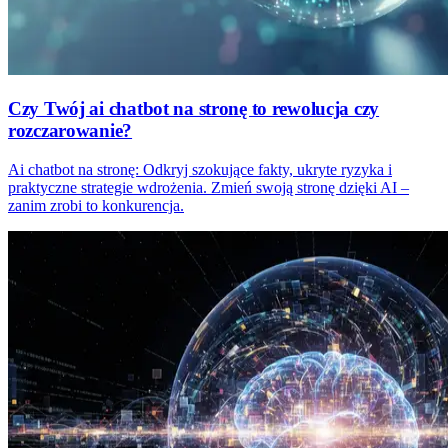
Czy Twój ai chatbot na stronę to rewolucja czy
rozczarowanie?
Ai chatbot na stronę: Odkryj szokujące fakty, ukryte ryzyka i
praktyczne strategie wdrożenia. Zmień swoją stronę dzięki AI –
zanim zrobi to konkurencja.