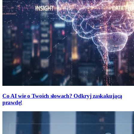
Co AI wie o Twoich słowach? Odkryj zaskakującą
prawdę!