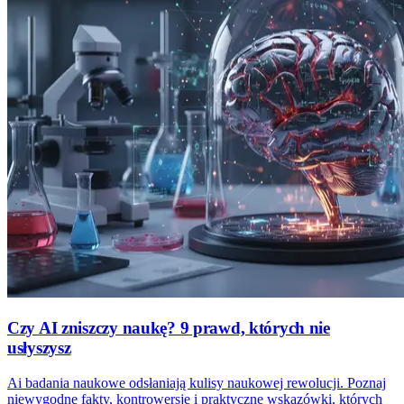
Czy AI zniszczy naukę? 9 prawd, których nie
usłyszysz
Ai badania naukowe odsłaniają kulisy naukowej rewolucji. Poznaj
niewygodne fakty, kontrowersje i praktyczne wskazówki, których