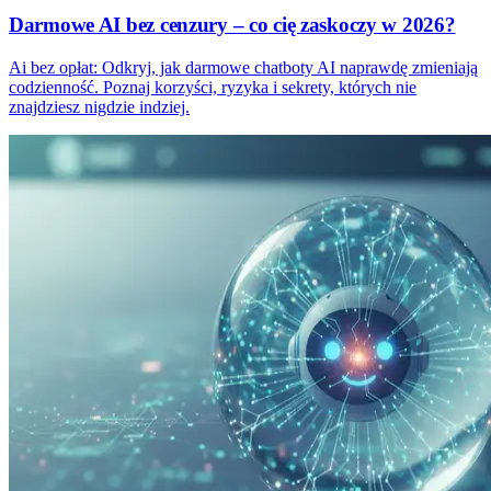
Darmowe AI bez cenzury – co cię zaskoczy w 2026?
Ai bez opłat: Odkryj, jak darmowe chatboty AI naprawdę zmieniają
codzienność. Poznaj korzyści, ryzyka i sekrety, których nie
znajdziesz nigdzie indziej.