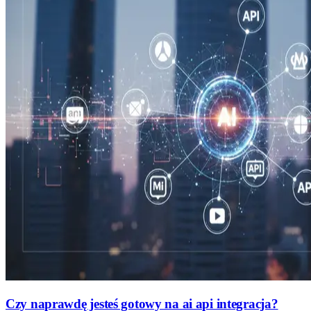
Czy naprawdę jesteś gotowy na ai api integracja?