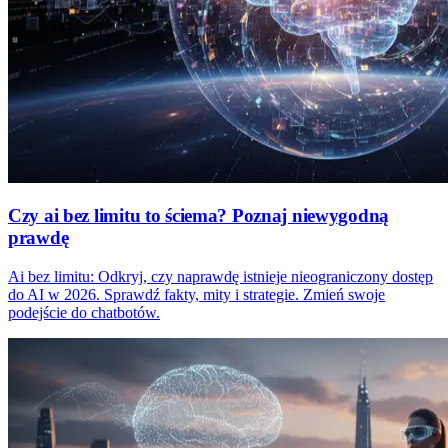
Czy ai bez limitu to ściema? Poznaj niewygodną
prawdę
Ai bez limitu: Odkryj, czy naprawdę istnieje nieograniczony dostęp
do AI w 2026. Sprawdź fakty, mity i strategie. Zmień swoje
podejście do chatbotów.