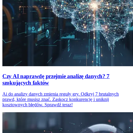
Czy AI naprawdę przejmie analizę danych? 7
szokujących faktów
Ai do analizy danych zmienia reguły gry. Odkryj 7 brutalnych
prawd, które musisz znać. Zaskocz konkurencję i uniknij
kosztownych błędów. Sprawdź teraz!