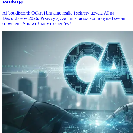
zszokują
Ai bot discord: Odkryj brutalne realia i sekrety użycia AI na
Discordzie w 2026. Przeczytaj, zanim stracisz kontrolę nad swoim
serwerem. Sprawdź rady ekspertów!