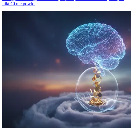
nikt Ci nie powie.