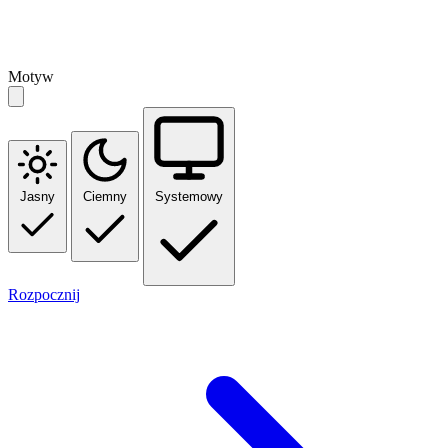
Motyw
Jasny
Ciemny
Systemowy
Rozpocznij