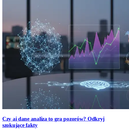
Czy ai dane analiza to gra pozorów? Odkryj
szokujące fakty