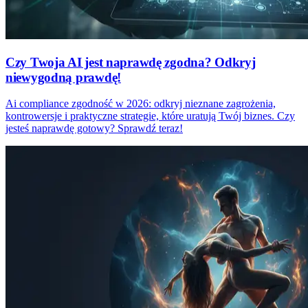
Czy Twoja AI jest naprawdę zgodna? Odkryj
niewygodną prawdę!
Ai compliance zgodność w 2026: odkryj nieznane zagrożenia,
kontrowersje i praktyczne strategie, które uratują Twój biznes. Czy
jesteś naprawdę gotowy? Sprawdź teraz!