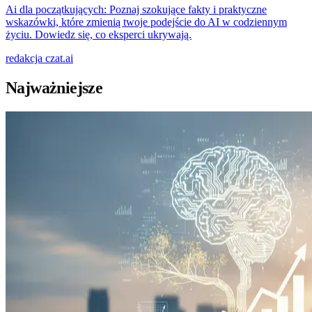
Ai dla początkujących: Poznaj szokujące fakty i praktyczne
wskazówki, które zmienią twoje podejście do AI w codziennym
życiu. Dowiedz się, co eksperci ukrywają.
redakcja
czat.ai
Najważniejsze