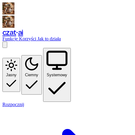
czat
ai
Funkcje
Korzyści
Jak to działa
Jasny
Ciemny
Systemowy
Rozpocznij