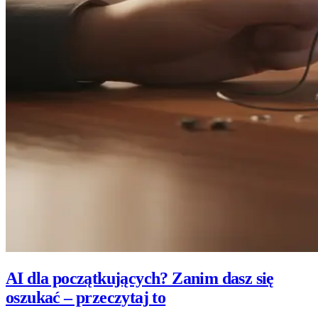
AI dla początkujących? Zanim dasz się
oszukać – przeczytaj to