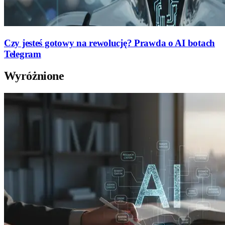
Czy jesteś gotowy na rewolucję? Prawda o AI botach
Telegram
Wyróżnione