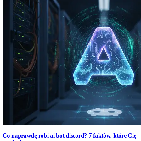
Co naprawdę robi ai bot discord? 7 faktów, które Cię