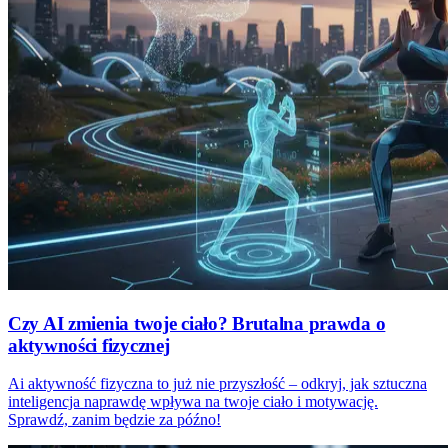
Czy AI zmienia twoje ciało? Brutalna prawda o
aktywności fizycznej
Ai aktywność fizyczna to już nie przyszłość – odkryj, jak sztuczna
inteligencja naprawdę wpływa na twoje ciało i motywację.
Sprawdź, zanim będzie za późno!