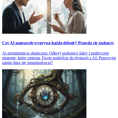
Czy AI naprawdę wygrywa każdą debatę? Prawda cię zaskoczy
Ai argumentacja skuteczna: Odkryj szokujące fakty i praktyczne
strategie, które zmienią Twoje podejście do dyskusji z AI. Przeczytaj
zanim dasz się zmanipulować!