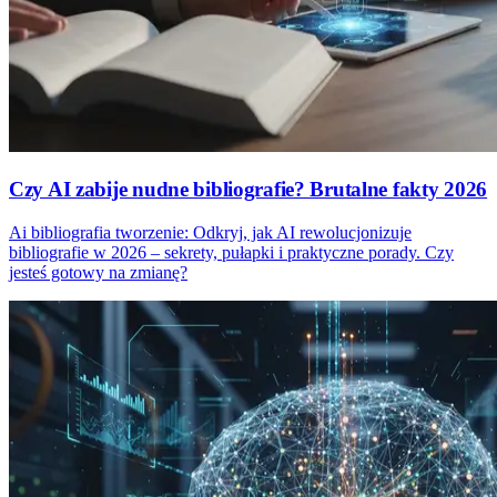
Czy AI zabije nudne bibliografie? Brutalne fakty 2026
Ai bibliografia tworzenie: Odkryj, jak AI rewolucjonizuje
bibliografie w 2026 – sekrety, pułapki i praktyczne porady. Czy
jesteś gotowy na zmianę?