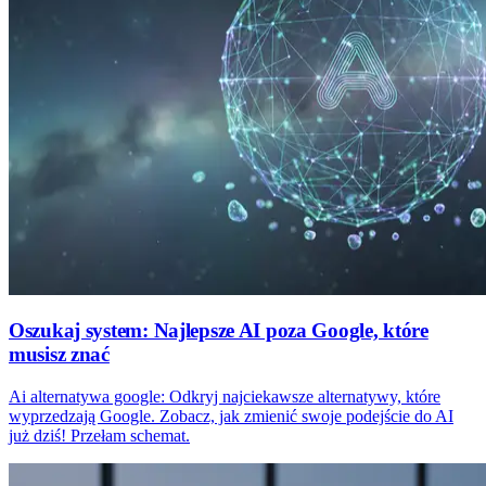
Oszukaj system: Najlepsze AI poza Google, które
musisz znać
Ai alternatywa google: Odkryj najciekawsze alternatywy, które
wyprzedzają Google. Zobacz, jak zmienić swoje podejście do AI
już dziś! Przełam schemat.