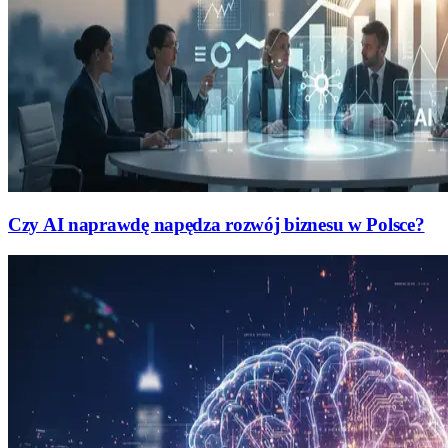
Czy AI naprawdę napędza rozwój biznesu w Polsce?