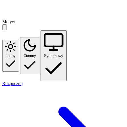
Motyw
Jasny
Ciemny
Systemowy
Rozpocznij