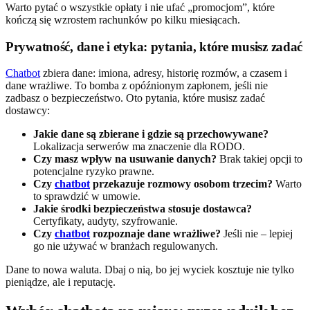
Warto pytać o wszystkie opłaty i nie ufać „promocjom”, które
kończą się wzrostem rachunków po kilku miesiącach.
Prywatność, dane i etyka: pytania, które musisz zadać
Chatbot
zbiera dane: imiona, adresy, historię rozmów, a czasem i
dane wrażliwe. To bomba z opóźnionym zapłonem, jeśli nie
zadbasz o bezpieczeństwo. Oto pytania, które musisz zadać
dostawcy:
Jakie dane są zbierane i gdzie są przechowywane?
Lokalizacja serwerów ma znaczenie dla RODO.
Czy masz wpływ na usuwanie danych?
Brak takiej opcji to
potencjalne ryzyko prawne.
Czy
chatbot
przekazuje rozmowy osobom trzecim?
Warto
to sprawdzić w umowie.
Jakie środki bezpieczeństwa stosuje dostawca?
Certyfikaty, audyty, szyfrowanie.
Czy
chatbot
rozpoznaje dane wrażliwe?
Jeśli nie – lepiej
go nie używać w branżach regulowanych.
Dane to nowa waluta. Dbaj o nią, bo jej wyciek kosztuje nie tylko
pieniądze, ale i reputację.