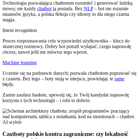
Technologia pozwalająca chatbotom rozumieć i generować ludzką
mowę; nie każdy
chatbot
ją posiada. Bez
NLP
– bot nie rozumie
niuansów języka, a polska fleksja czy idiomy to dla niego czarna
magia.
Intent recognition
Proces rozpoznawania celu wypowiedzi użytkownika – klucz do
skutecznej rozmowy. Dobry bot potrafi wyłapać, czego naprawdę
chcesz, nawet jeśli nie mówisz tego wprost.
Machine learning
Uczenie się na podstawie danych; pozwala chatbotom poprawiać się
z czasem. Bez tego – boty stoją w miejscu, powielając te
same
błędy.
Zanim zaufasz hasłom, upewnij się, że Twój kandydat naprawdę
korzysta z tych technologii – i robi to dobrze.
Czatboty polskie kontra zagraniczne: czy lokalność