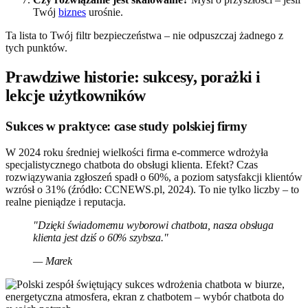
Twój
biznes
urośnie.
Ta lista to Twój filtr bezpieczeństwa – nie odpuszczaj żadnego z
tych punktów.
Prawdziwe historie: sukcesy, porażki i
lekcje użytkowników
Sukces w praktyce: case study polskiej firmy
W 2024 roku średniej wielkości firma e-commerce wdrożyła
specjalistycznego chatbota do obsługi klienta. Efekt? Czas
rozwiązywania zgłoszeń spadł o 60%, a poziom satysfakcji klientów
wzrósł o 31% (źródło: CCNEWS.pl, 2024). To nie tylko liczby – to
realne pieniądze i reputacja.
"Dzięki świadomemu wyborowi chatbota, nasza obsługa
klienta jest dziś o 60% szybsza."
— Marek