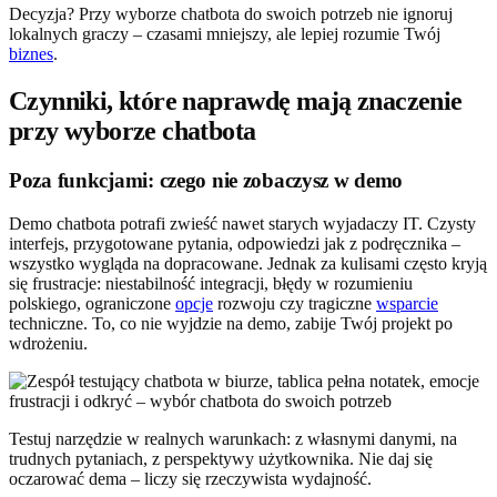
Decyzja? Przy wyborze chatbota do swoich potrzeb nie ignoruj
lokalnych graczy – czasami mniejszy, ale lepiej rozumie Twój
biznes
.
Czynniki, które naprawdę mają znaczenie
przy wyborze chatbota
Poza funkcjami: czego nie zobaczysz w demo
Demo chatbota potrafi zwieść nawet starych wyjadaczy IT. Czysty
interfejs, przygotowane pytania, odpowiedzi jak z podręcznika –
wszystko wygląda na dopracowane. Jednak za kulisami często kryją
się frustracje: niestabilność integracji, błędy w rozumieniu
polskiego, ograniczone
opcje
rozwoju czy tragiczne
wsparcie
techniczne. To, co nie wyjdzie na demo, zabije Twój projekt po
wdrożeniu.
Testuj narzędzie w realnych warunkach: z własnymi danymi, na
trudnych pytaniach, z perspektywy użytkownika. Nie daj się
oczarować dema – liczy się rzeczywista wydajność.