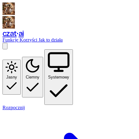
czat
ai
Funkcje
Korzyści
Jak to działa
Jasny
Ciemny
Systemowy
Rozpocznij