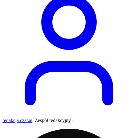
redakcja czat.ai
,
Zespół redakcyjny
·