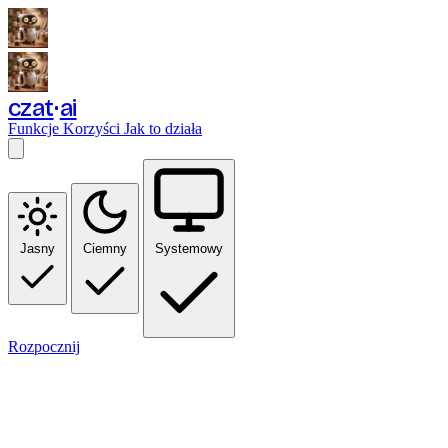
czat
ai
Funkcje
Korzyści
Jak to działa
Jasny
Ciemny
Systemowy
Rozpocznij