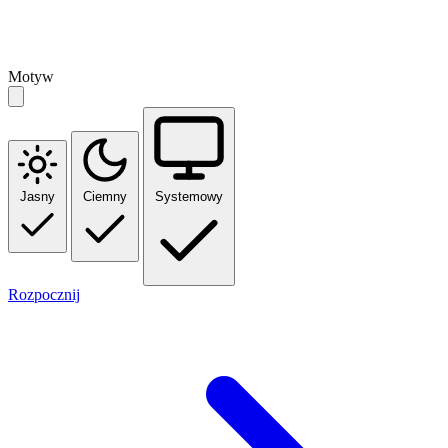
Motyw
Jasny
Ciemny
Systemowy
Rozpocznij