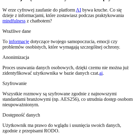
W erze cyfrowej zaufanie do platform
AI
bywa kruche. Co się
dzieje z informacjami, które zostawiasz podczas praktykowania
mindfulness
z chatbotem?
Wrażliwe dane
To
informacje
dotyczące twojego samopoczucia, emocji czy
problemów osobistych, które wymagają szczególnej ochrony.
Anonimizacja
Proces usuwania danych osobowych, dzięki czemu nie można już
zidentyfikować użytkownika w bazie danych czat.
ai
.
Szyfrowanie
Wszystkie rozmowy są szyfrowane zgodnie z najnowszymi
standardami branżowymi (np. AES256), co utrudnia dostęp osobom
nieupoważnionym.
Dostępność danych
Użytkownik ma prawo do wglądu i usunięcia swoich danych,
zgodnie z przepisami RODO.