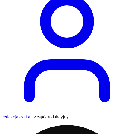
redakcja czat.ai
,
Zespół redakcyjny
·