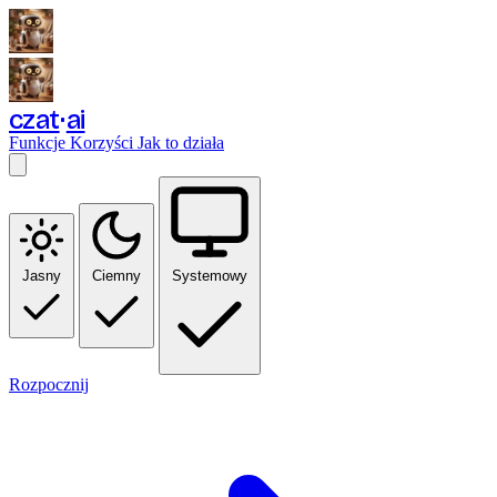
czat
ai
Funkcje
Korzyści
Jak to działa
Jasny
Ciemny
Systemowy
Rozpocznij