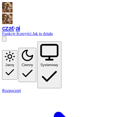
czat
ai
Funkcje
Korzyści
Jak to działa
Jasny
Ciemny
Systemowy
Rozpocznij