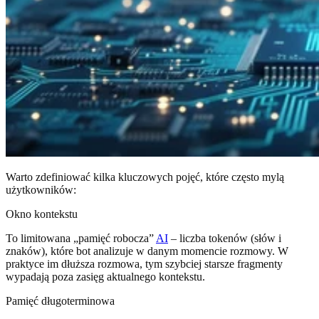
Warto zdefiniować kilka kluczowych pojęć, które często mylą
użytkowników:
Okno kontekstu
To limitowana „pamięć robocza”
AI
– liczba tokenów (słów i
znaków), które bot analizuje w danym momencie rozmowy. W
praktyce im dłuższa rozmowa, tym szybciej starsze fragmenty
wypadają poza zasięg aktualnego kontekstu.
Pamięć długoterminowa