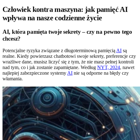
Człowiek kontra maszyna: jak pamięć AI
wpływa na nasze codzienne życie
AI, która pamięta twoje sekrety – czy na pewno tego
chcesz?
Potencjalne ryzyka związane z długoterminową pamięcią
AI
są
realne. Kiedy powierzasz chatbotowi swoje sekrety, preferencje czy
wrażliwe dane, musisz liczyć się z tym, że nie masz pełnej kontroli
nad tym, co i jak zostanie zapamiętane. Według
NYT, 2024
, nawet
najlepiej zabezpieczone systemy
AI
nie są odporne na błędy czy
włamania.