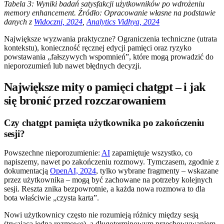
Tabela 3: Wyniki badań satysfakcji użytkowników po wdrożeniu
memory enhancement. Źródło: Opracowanie własne na podstawie
danych z
Widoczni, 2024
,
Analytics Vidhya, 2024
Największe wyzwania praktyczne? Ograniczenia techniczne (utrata
kontekstu), konieczność ręcznej edycji pamięci oraz ryzyko
powstawania „fałszywych wspomnień”, które mogą prowadzić do
nieporozumień lub nawet błędnych decyzji.
Największe mity o pamięci chatgpt – i jak
się bronić przed rozczarowaniem
Czy chatgpt pamięta użytkownika po zakończeniu
sesji?
Powszechne nieporozumienie:
AI
zapamiętuje wszystko, co
napiszemy, nawet po zakończeniu rozmowy. Tymczasem, zgodnie z
dokumentacją
OpenAI, 2024
, tylko wybrane fragmenty – wskazane
przez użytkownika – mogą być zachowane na potrzeby kolejnych
sesji. Reszta znika bezpowrotnie, a każda nowa rozmowa to dla
bota właściwie „czysta karta”.
Nowi użytkownicy często nie rozumieją różnicy między sesją
(trwającą jedną rozmowę), a długoterminowym przechowywaniem