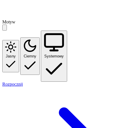
Motyw
Jasny
Ciemny
Systemowy
Rozpocznij