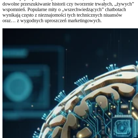
dowolne przeszukiwanie historii czy tworzenie trwałych, „żywych”
wspomnień. Popularne mity o „wszechwiedzących” chatbotach
wynikają często z nieznajomości tych technicznych niuansów
oraz… z wygodnych uproszczeń marketingowych.