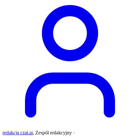
redakcja czat.ai
,
Zespół redakcyjny
·