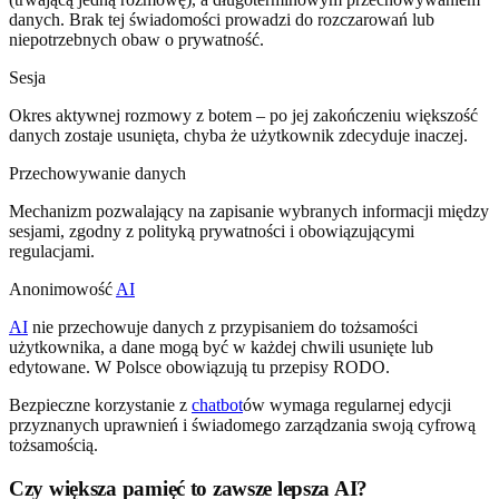
danych. Brak tej świadomości prowadzi do rozczarowań lub
niepotrzebnych obaw o prywatność.
Sesja
Okres aktywnej rozmowy z botem – po jej zakończeniu większość
danych zostaje usunięta, chyba że użytkownik zdecyduje inaczej.
Przechowywanie danych
Mechanizm pozwalający na zapisanie wybranych informacji między
sesjami, zgodny z polityką prywatności i obowiązującymi
regulacjami.
Anonimowość
AI
AI
nie przechowuje danych z przypisaniem do tożsamości
użytkownika, a dane mogą być w każdej chwili usunięte lub
edytowane. W Polsce obowiązują tu przepisy RODO.
Bezpieczne korzystanie z
chatbot
ów wymaga regularnej edycji
przyznanych uprawnień i świadomego zarządzania swoją cyfrową
tożsamością.
Czy większa pamięć to zawsze lepsza AI?