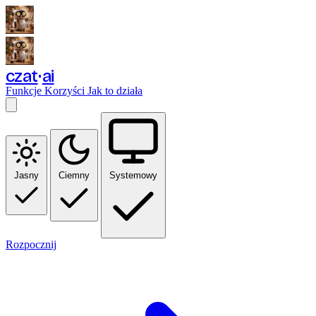
czat
ai
Funkcje
Korzyści
Jak to działa
Jasny
Ciemny
Systemowy
Rozpocznij