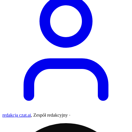
redakcja czat.ai
,
Zespół redakcyjny
·