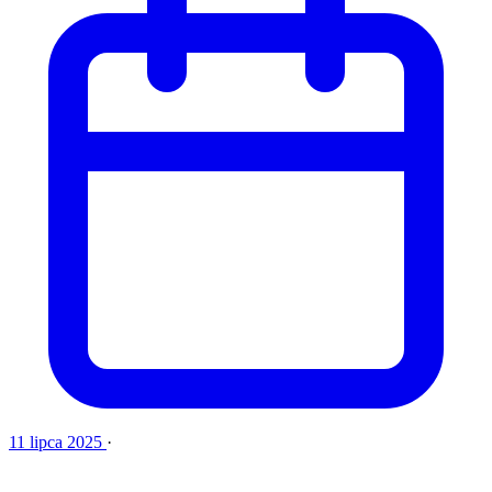
11 lipca 2025
·