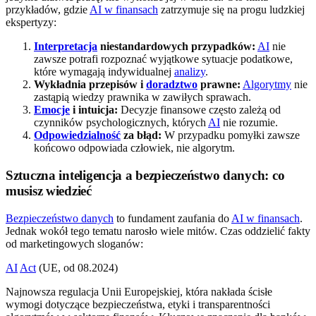
przykładów, gdzie
AI w finansach
zatrzymuje się na progu ludzkiej
ekspertyzy:
Interpretacja
niestandardowych przypadków:
AI
nie
zawsze potrafi rozpoznać wyjątkowe sytuacje podatkowe,
które wymagają indywidualnej
analizy
.
Wykładnia przepisów i
doradztwo
prawne:
Algorytmy
nie
zastąpią wiedzy prawnika w zawiłych sprawach.
Emocje
i intuicja:
Decyzje finansowe często zależą od
czynników psychologicznych, których
AI
nie rozumie.
Odpowiedzialność
za błąd:
W przypadku pomyłki zawsze
końcowo odpowiada człowiek, nie algorytm.
Sztuczna inteligencja a bezpieczeństwo danych: co
musisz wiedzieć
Bezpieczeństwo danych
to fundament zaufania do
AI w finansach
.
Jednak wokół tego tematu narosło wiele mitów. Czas oddzielić fakty
od marketingowych sloganów:
AI
Act
(UE, od 08.2024)
Najnowsza regulacja Unii Europejskiej, która nakłada ścisłe
wymogi dotyczące bezpieczeństwa, etyki i transparentności