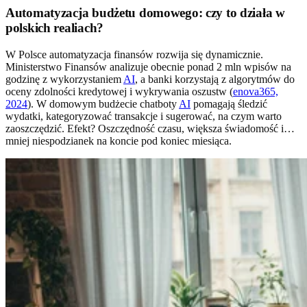
Automatyzacja budżetu domowego: czy to działa w
polskich realiach?
W Polsce automatyzacja finansów rozwija się dynamicznie.
Ministerstwo Finansów analizuje obecnie ponad 2 mln wpisów na
godzinę z wykorzystaniem
AI
, a banki korzystają z algorytmów do
oceny zdolności kredytowej i wykrywania oszustw (
enova365,
2024
). W domowym budżecie chatboty
AI
pomagają śledzić
wydatki, kategoryzować transakcje i sugerować, na czym warto
zaoszczędzić. Efekt? Oszczędność czasu, większa świadomość i…
mniej niespodzianek na koncie pod koniec miesiąca.