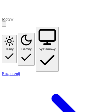
Motyw
Jasny
Ciemny
Systemowy
Rozpocznij