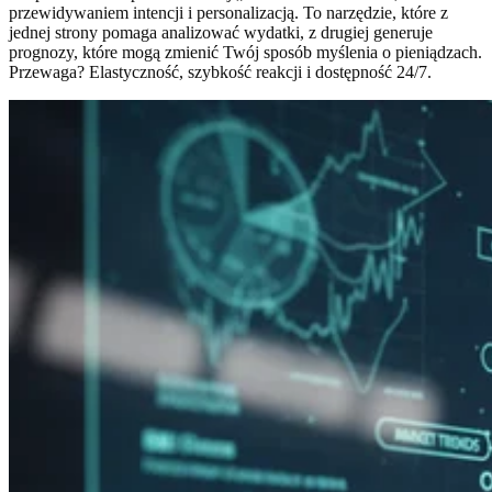
przewidywaniem intencji i personalizacją. To narzędzie, które z
jednej strony pomaga analizować wydatki, z drugiej generuje
prognozy, które mogą zmienić Twój sposób myślenia o pieniądzach.
Przewaga? Elastyczność, szybkość reakcji i dostępność 24/7.