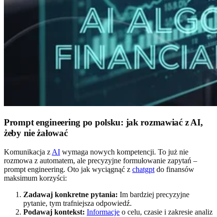
Prompt engineering po polsku: jak rozmawiać z AI,
żeby nie żałować
Komunikacja z
AI
wymaga nowych kompetencji. To już nie
rozmowa z automatem, ale precyzyjne formułowanie zapytań –
prompt engineering. Oto jak wyciągnąć z
chatgpt
do finansów
maksimum korzyści:
Zadawaj konkretne pytania:
Im bardziej precyzyjne
pytanie, tym trafniejsza odpowiedź.
Podawaj kontekst:
Informacje
o celu, czasie i zakresie analiz