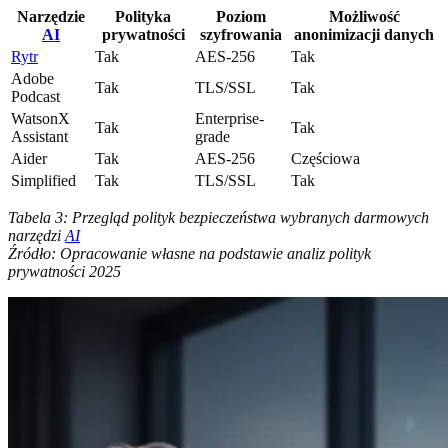
Narzędzie
Polityka
Poziom
Możliwość
AI
prywatności
szyfrowania
anonimizacji danych
Rytr
Tak
AES-256
Tak
Adobe
Tak
TLS/SSL
Tak
Podcast
WatsonX
Enterprise-
Tak
Tak
Assistant
grade
Aider
Tak
AES-256
Częściowa
Simplified
Tak
TLS/SSL
Tak
Tabela 3: Przegląd polityk bezpieczeństwa wybranych darmowych
narzędzi
AI
Źródło: Opracowanie własne na podstawie analiz polityk
prywatności 2025