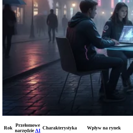
Przełomowe
Rok
Charakterystyka
Wpływ na rynek
narzędzie
AI