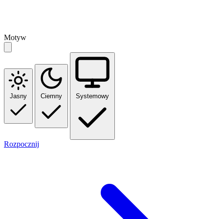
Motyw
Jasny
Ciemny
Systemowy
Rozpocznij