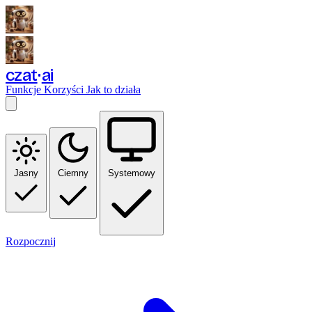
czat
ai
Funkcje
Korzyści
Jak to działa
Jasny
Ciemny
Systemowy
Rozpocznij