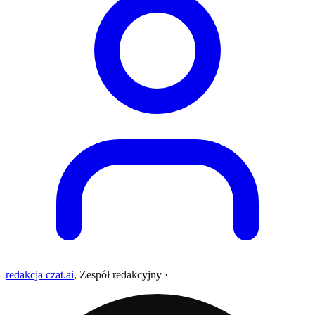
redakcja czat.ai
,
Zespół redakcyjny
·