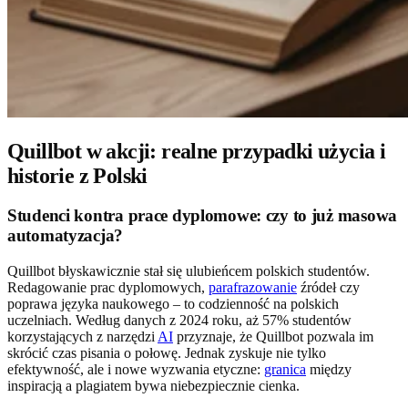
Quillbot w akcji: realne przypadki użycia i
historie z Polski
Studenci kontra prace dyplomowe: czy to już masowa
automatyzacja?
Quillbot błyskawicznie stał się ulubieńcem polskich studentów.
Redagowanie prac dyplomowych,
parafrazowanie
źródeł czy
poprawa języka naukowego – to codzienność na polskich
uczelniach. Według danych z 2024 roku, aż 57% studentów
korzystających z narzędzi
AI
przyznaje, że Quillbot pozwala im
skrócić czas pisania o połowę. Jednak zyskuje nie tylko
efektywność, ale i nowe wyzwania etyczne:
granica
między
inspiracją a plagiatem bywa niebezpiecznie cienka.