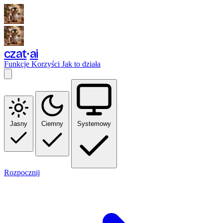
czat
ai
Funkcje
Korzyści
Jak to działa
Jasny
Ciemny
Systemowy
Rozpocznij