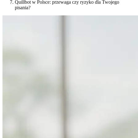
Quillbot w Polsce: przewaga czy ryzyko dla Twojego
pisania?