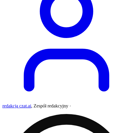
redakcja czat.ai
,
Zespół redakcyjny
·