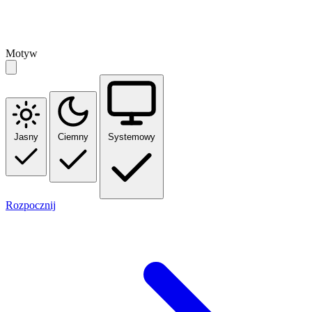
Motyw
Jasny
Ciemny
Systemowy
Rozpocznij