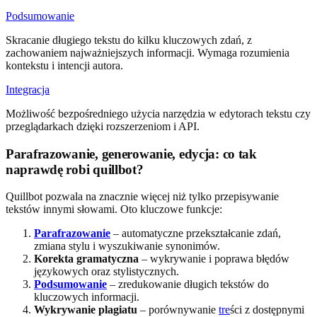
Podsumowanie
Skracanie długiego tekstu do kilku kluczowych zdań, z
zachowaniem najważniejszych informacji. Wymaga rozumienia
kontekstu i intencji autora.
Integracja
Możliwość bezpośredniego użycia narzędzia w edytorach tekstu czy
przeglądarkach dzięki rozszerzeniom i API.
Parafrazowanie, generowanie, edycja: co tak
naprawdę robi quillbot?
Quillbot pozwala na znacznie więcej niż tylko przepisywanie
tekstów innymi słowami. Oto kluczowe funkcje:
Parafrazowanie
– automatyczne przekształcanie zdań,
zmiana stylu i wyszukiwanie synonimów.
Korekta gramatyczna
– wykrywanie i poprawa błędów
językowych oraz stylistycznych.
Podsumowanie
– zredukowanie długich tekstów do
kluczowych informacji.
Wykrywanie plagiatu
– porównywanie
tre
ści z dostępnymi