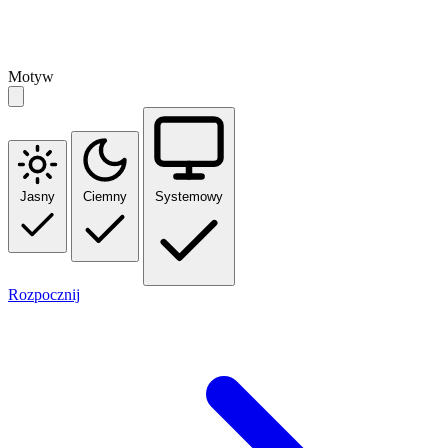
Motyw
Jasny
Ciemny
Systemowy
Rozpocznij