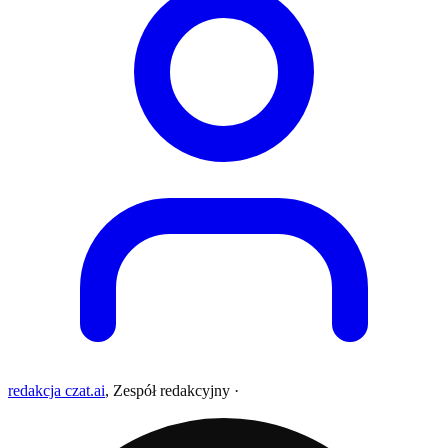
redakcja czat.ai
,
Zespół redakcyjny
·