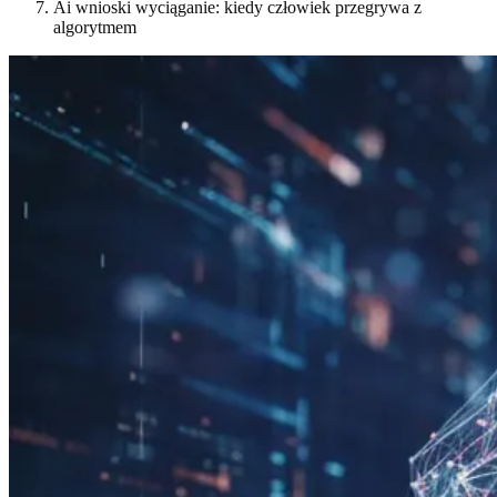
Ai wnioski wyciąganie: kiedy człowiek przegrywa z
algorytmem