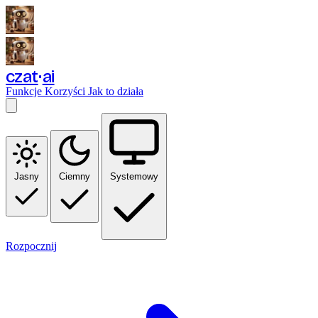
czat
ai
Funkcje
Korzyści
Jak to działa
Jasny
Ciemny
Systemowy
Rozpocznij