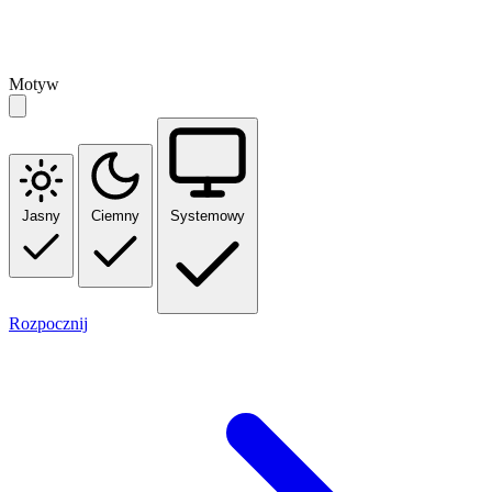
Motyw
Jasny
Ciemny
Systemowy
Rozpocznij