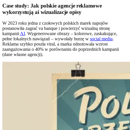
Case study: Jak polskie agencje reklamowe
wykorzystują ai wizualizacje opisy
W 2023 roku jedna z czołowych polskich marek napojów
postanowiła zagrać va banque i powierzyć wizualną stronę
kampanii
AI
. Wygenerowane obrazy – kolorowe, zaskakujące,
pełne lokalnych nawiązań – wywołały burzę w
social media
.
Reklama szybko poszła viral, a marka odnotowała wzrost
zaangażowania o 40% w porównaniu do poprzednich kampanii
(dane własne agencji).