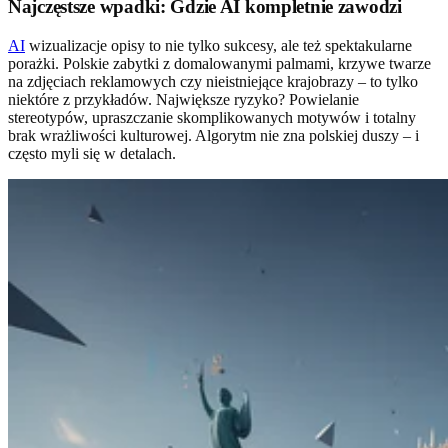
Najczęstsze wpadki: Gdzie AI kompletnie zawodzi
AI
wizualizacje opisy to nie tylko sukcesy, ale też spektakularne
porażki. Polskie zabytki z domalowanymi palmami, krzywe twarze
na zdjęciach reklamowych czy nieistniejące krajobrazy – to tylko
niektóre z przykładów. Największe ryzyko? Powielanie
stereotypów, upraszczanie skomplikowanych motywów i totalny
brak wrażliwości kulturowej. Algorytm nie zna polskiej duszy – i
często myli się w detalach.