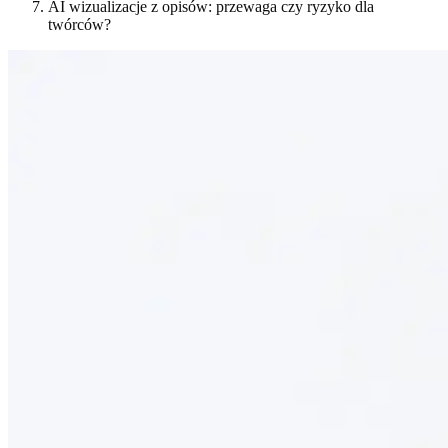
AI wizualizacje z opisów: przewaga czy ryzyko dla
twórców?