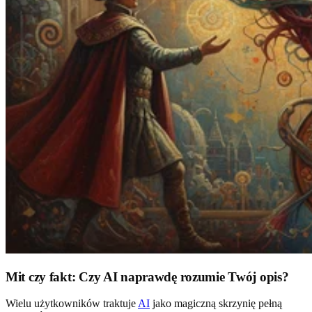
Mit czy fakt: Czy AI naprawdę rozumie Twój opis?
Wielu użytkowników traktuje
AI
jako magiczną skrzynię pełną