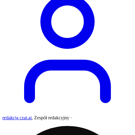
redakcja czat.ai
,
Zespół redakcyjny
·