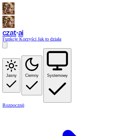
czat
ai
Funkcje
Korzyści
Jak to działa
Jasny
Ciemny
Systemowy
Rozpocznij