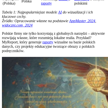
Polska
(Polska)
raporty
polskimi
Tabela 1: Najpopularniejsze modele
AI
do wizualizacji i ich
kluczowe cechy.
Źródło: Opracowanie własne na podstawie
AppMaster, 2024
,
widoczni.com, 2024
Polskie firmy nie tylko korzystają z globalnych narzędzi – aktywnie
rozwijają własne, które rozumieją lokalne realia. Przykład?
MyReport, który generuje
raporty
wizualne na bazie polskich
danych, czy projekty edukacyjne tworzące obrazy z polskich
podręczników.