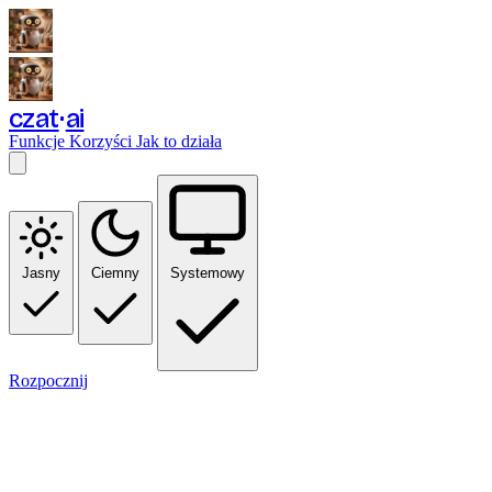
czat
ai
Funkcje
Korzyści
Jak to działa
Jasny
Ciemny
Systemowy
Rozpocznij