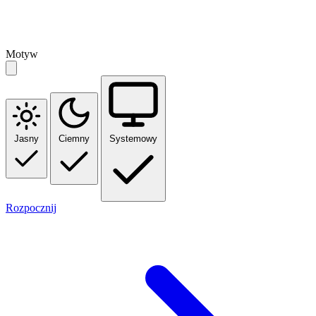
Motyw
Jasny
Ciemny
Systemowy
Rozpocznij