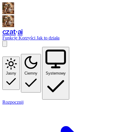
czat
ai
Funkcje
Korzyści
Jak to działa
Jasny
Ciemny
Systemowy
Rozpocznij