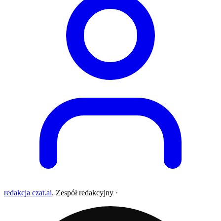
redakcja czat.ai
,
Zespół redakcyjny
·