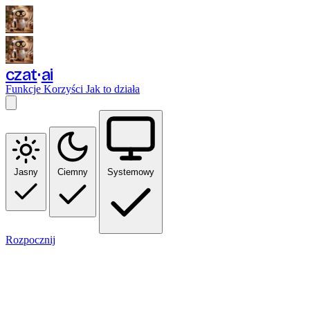
czat
ai
Funkcje
Korzyści
Jak to działa
Jasny
Ciemny
Systemowy
Rozpocznij