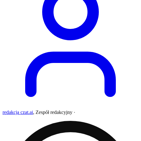
redakcja czat.ai
,
Zespół redakcyjny
·