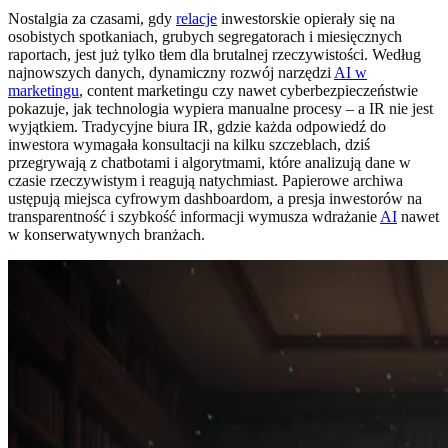
Nostalgia za czasami, gdy
relacje
inwestorskie opierały się na
osobistych spotkaniach, grubych segregatorach i miesięcznych
raportach, jest już tylko tłem dla brutalnej rzeczywistości. Według
najnowszych danych, dynamiczny rozwój narzędzi
AI w
marketingu
, content marketingu czy nawet cyberbezpieczeństwie
pokazuje, jak technologia wypiera manualne procesy – a IR nie jest
wyjątkiem. Tradycyjne biura IR, gdzie każda odpowiedź do
inwestora wymagała konsultacji na kilku szczeblach, dziś
przegrywają z chatbotami i algorytmami, które analizują dane w
czasie rzeczywistym i reagują natychmiast. Papierowe archiwa
ustępują miejsca cyfrowym dashboardom, a presja inwestorów na
transparentność i szybkość informacji wymusza wdrażanie
AI
nawet
w konserwatywnych branżach.