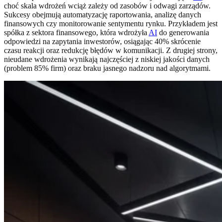
choć skala wdrożeń wciąż zależy od zasobów i odwagi zarządów.
Sukcesy obejmują automatyzację raportowania, analizę danych
finansowych czy monitorowanie sentymentu rynku. Przykładem jest
spółka z sektora finansowego, która wdrożyła
AI
do generowania
odpowiedzi na zapytania inwestorów, osiągając 40% skrócenie
czasu reakcji oraz redukcję błędów w komunikacji. Z drugiej strony,
nieudane wdrożenia wynikają najczęściej z niskiej jakości danych
(problem 85% firm) oraz braku jasnego nadzoru nad algorytmami.