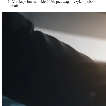
AI relacje inwestorskie 2026: przewaga, ryzyka i polskie
realia