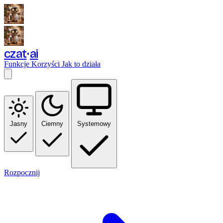
czat
ai
Funkcje
Korzyści
Jak to działa
Jasny
Ciemny
Systemowy
Rozpocznij