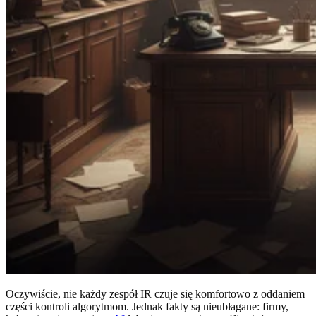
Oczywiście, nie każdy zespół IR czuje się komfortowo z oddaniem
części kontroli algorytmom. Jednak fakty są nieubłagane: firmy,