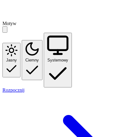
Motyw
Jasny
Ciemny
Systemowy
Rozpocznij