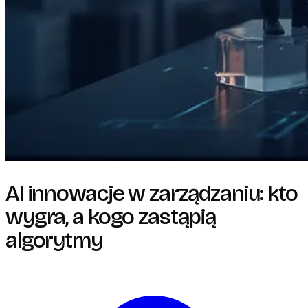
AI innowacje w zarządzaniu: kto
wygra, a kogo zastąpią
algorytmy