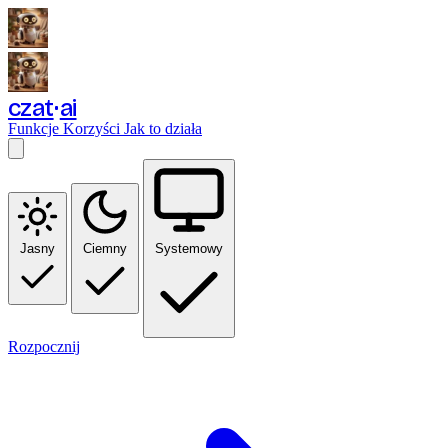
czat
ai
Funkcje
Korzyści
Jak to działa
Jasny
Ciemny
Systemowy
Rozpocznij