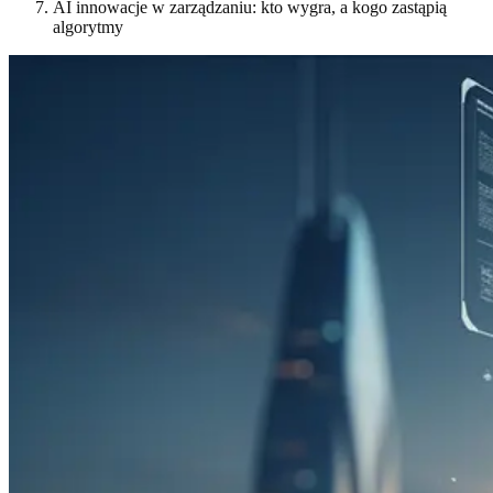
AI innowacje w zarządzaniu: kto wygra, a kogo zastąpią
algorytmy