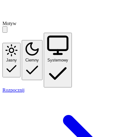
Motyw
Jasny
Ciemny
Systemowy
Rozpocznij