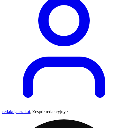
redakcja czat.ai
,
Zespół redakcyjny
·