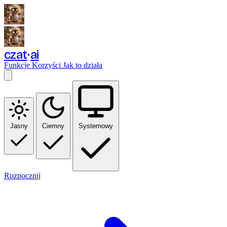
czat
ai
Funkcje
Korzyści
Jak to działa
Jasny
Ciemny
Systemowy
Rozpocznij