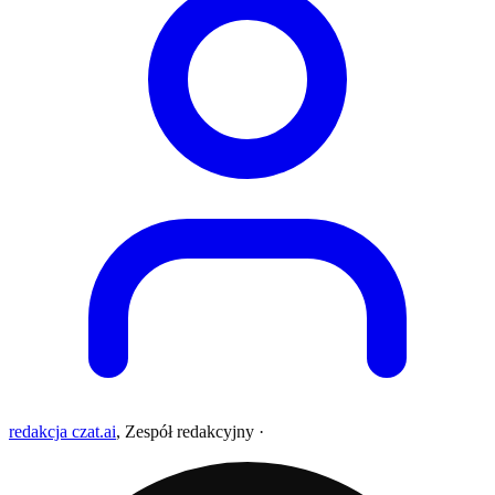
redakcja czat.ai
,
Zespół redakcyjny
·