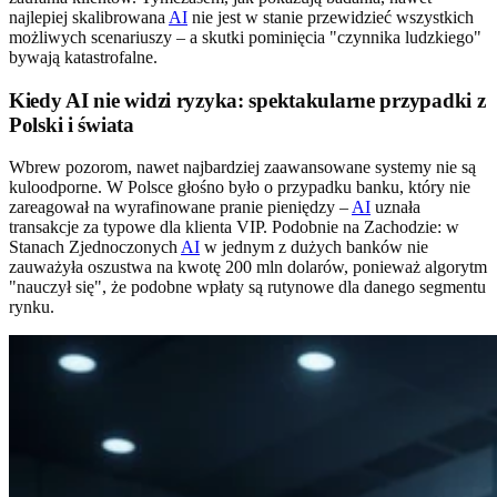
najlepiej skalibrowana
AI
nie jest w stanie przewidzieć wszystkich
możliwych scenariuszy – a skutki pominięcia "czynnika ludzkiego"
bywają katastrofalne.
Kiedy AI nie widzi ryzyka: spektakularne przypadki z
Polski i świata
Wbrew pozorom, nawet najbardziej zaawansowane systemy nie są
kuloodporne. W Polsce głośno było o przypadku banku, który nie
zareagował na wyrafinowane pranie pieniędzy –
AI
uznała
transakcje za typowe dla klienta VIP. Podobnie na Zachodzie: w
Stanach Zjednoczonych
AI
w jednym z dużych banków nie
zauważyła oszustwa na kwotę 200 mln dolarów, ponieważ algorytm
"nauczył się", że podobne wpłaty są rutynowe dla danego segmentu
rynku.