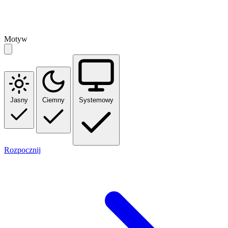
Motyw
Jasny
Ciemny
Systemowy
Rozpocznij