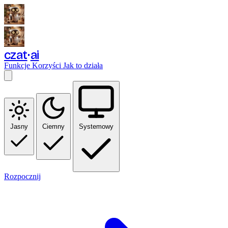
czat
ai
Funkcje
Korzyści
Jak to działa
Jasny
Ciemny
Systemowy
Rozpocznij