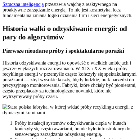
Sztuczna inteligencja
przestawia wajchę z reaktywnego na
proaktywne zarządzanie energią. To nie jest kosmetyka, lecz
fundamentalna zmiana logiki działania firm i sieci energetycznych.
Historia walki o odzyskiwanie energii: od
pary do algorytmów
Pierwsze nieudane próby i spektakularne porażki
Historia odzyskiwania energii to opowieść o wielkich ambicjach i
jeszcze większych rozczarowaniach. W XIX i XX wieku próby
recyklingu energii w przemyśle często kończyły się spektakularnymi
porażkami — zbyt wysokie koszty, błędy ludzkie, brak narzędzi do
precyzyjnego monitorowania. Fabryki, które chciały być pionierami,
często przepłacały za technologiczne nowinki, które nie
wytrzymywały próby czasu.
Próby instalacji systemów odzyskiwania ciepła w hutach
kończyły się często awariami, bo nie było infrastruktury do
sensownego zarządzania odzyskaną energią.