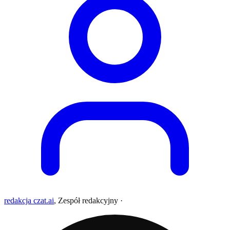
redakcja czat.ai
,
Zespół redakcyjny
·