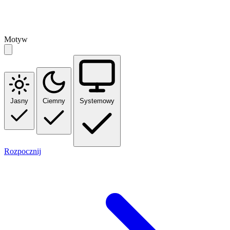
Motyw
Jasny
Ciemny
Systemowy
Rozpocznij