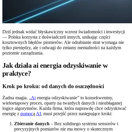
Dziś jednak widać błyskawiczny wzrost świadomości i inwestycji
— Polska korzysta z doświadczeń innych, unikając części
kosztownych błędów pionierów. Ale odrabianie strat wymaga nie
tylko pieniędzy, ale i odwagi do zmiany mentalności na każdym
poziomie zarządzania.
Jak działa ai energia odzyskiwanie w
praktyce?
Krok po kroku: od danych do oszczędności
Żadna magia. „
Ai
energia odzyskiwanie” to konsekwentny,
wieloetapowy proces, oparty na twardych danych i nieubłaganej
logice algorytmów. Każda firma, która naprawdę chce odzyskiwać
energię z
pomoc
ą
AI
, musi przejść przez następujące kroki:
Zbieranie danych
– Bez solidnego systemu sensorów i
precyzyjnych pomiarów nie ma mowy o skutecznym