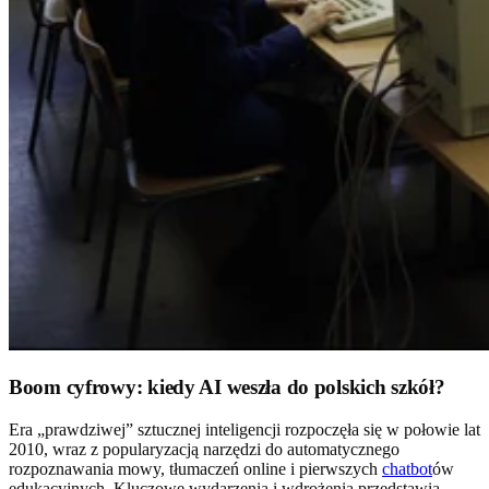
Boom cyfrowy: kiedy AI weszła do polskich szkół?
Era „prawdziwej” sztucznej inteligencji rozpoczęła się w połowie lat
2010, wraz z popularyzacją narzędzi do automatycznego
rozpoznawania mowy, tłumaczeń online i pierwszych
chatbot
ów
edukacyjnych. Kluczowe wydarzenia i wdrożenia przedstawia