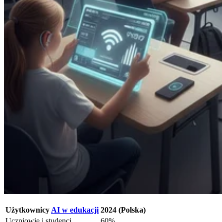
Użytkownicy
AI w edukacji
2024 (Polska)
Uczniowie i studenci
60%