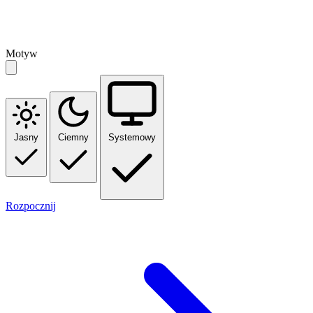
Motyw
Jasny
Ciemny
Systemowy
Rozpocznij