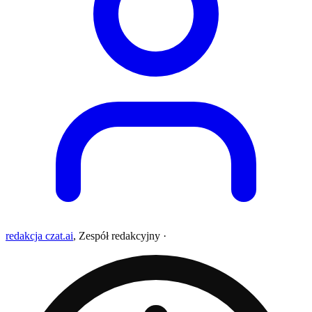
redakcja czat.ai
,
Zespół redakcyjny
·