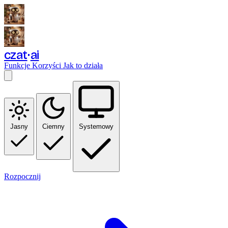
czat
ai
Funkcje
Korzyści
Jak to działa
Jasny
Ciemny
Systemowy
Rozpocznij