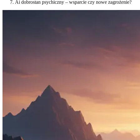
Ai dobrostan psychiczny – wsparcie czy nowe zagrożenie?