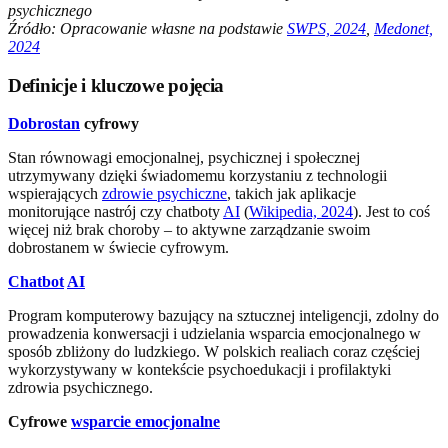
psychicznego
Źródło: Opracowanie własne na podstawie
SWPS, 2024
,
Medonet,
2024
Definicje i kluczowe pojęcia
Dobrostan
cyfrowy
Stan równowagi emocjonalnej, psychicznej i społecznej
utrzymywany dzięki świadomemu korzystaniu z technologii
wspierających
zdrowie psychiczne
, takich jak aplikacje
monitorujące nastrój czy chatboty
AI
(
Wikipedia, 2024
). Jest to coś
więcej niż brak choroby – to aktywne zarządzanie swoim
dobrostanem w świecie cyfrowym.
Chatbot
AI
Program komputerowy bazujący na sztucznej inteligencji, zdolny do
prowadzenia konwersacji i udzielania wsparcia emocjonalnego w
sposób zbliżony do ludzkiego. W polskich realiach coraz częściej
wykorzystywany w kontekście psychoedukacji i profilaktyki
zdrowia psychicznego.
Cyfrowe
wsparcie emocjonalne