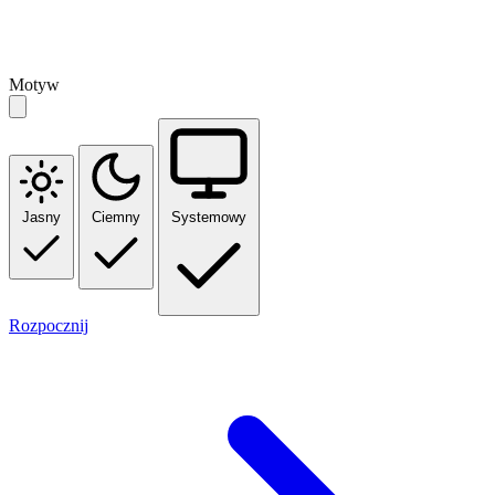
Motyw
Jasny
Ciemny
Systemowy
Rozpocznij