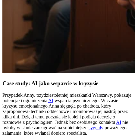
Case study: AI jako wsparcie w kryzysie
Przypadek Anny, trzydziestoletniej mieszkanki Warszawy, pokazuje
potencjał i ograniczenia
AI
wsparcia psychicznego. W czasie
kryzysu emocjonalnego Anna sięgnęła po chatbota, który
zaproponował techniki oddechowe i monitorował jej nastrój przez
kilka dni. Dzięki temu poczuła się lepiej i podjęła decyzję o
rozmowie z psychologiem. Jednak bez osobistego kontaktu
AI
nie
byłoby w stanie zareagować na subtelniejsze
sygnały
poważnego
załamania, które wyłapał dopiero specjalista.