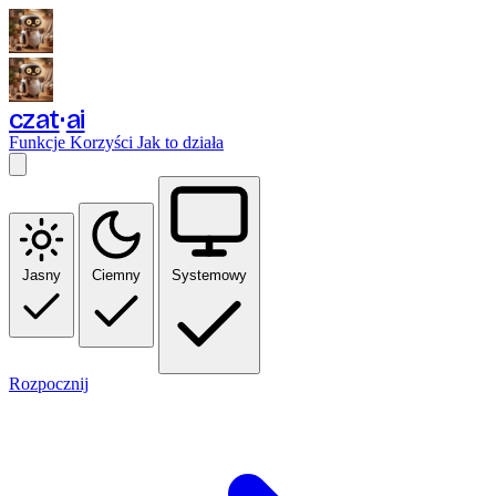
czat
ai
Funkcje
Korzyści
Jak to działa
Jasny
Ciemny
Systemowy
Rozpocznij