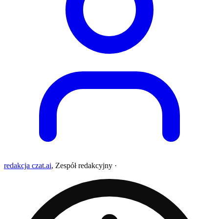
redakcja czat.ai
,
Zespół redakcyjny
·