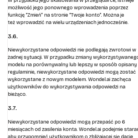
W przypadku jego skasowania w przeglądarce, istnieje
możliwość jego ponownego wprowadzenia poprzez
funkcję “Zmień” na stronie “Twoje konto”. Można je
też wprowadzić na wielu urządzeniach jednocześnie.
3.6.
Niewykorzystane odpowiedzi nie podlegają zwrotowi w
żadnej sytuacji. W przypadku zmiany wykorzystywaneg
modelu na porównywalny lub lepszy w sposób opisany
regulaminie, niewykorzystane odpowiedzi mogą zostać
wykorzystane z nowym modelem. Wondel.ai zachęca
użytkowników do wykorzystywania odpowiedzi na
bieżąco.
3.7.
Niewykorzystane odpowiedzi mogą przepaść po 6
miesiącach od zasilenia konta. Wondel.ai podejmie staran
aby przypomnieć użytkownikom o zbliżającej się dacie