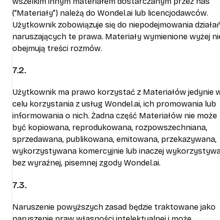
wszelkim innym materiałem dostarczanym przez nas
(“Materiały”) należą do Wondel.ai lub licencjodawców.
Użytkownik zobowiązuje się do niepodejmowania działa
naruszających te prawa. Materiały wymienione wyżej ni
obejmują treści rozmów.
7.2.
Użytkownik ma prawo korzystać z Materiałów jedynie 
celu korzystania z usług Wondel.ai, ich promowania lub
informowania o nich. Żadna część Materiałów nie może
być kopiowana, reprodukowana, rozpowszechniana,
sprzedawana, publikowana, emitowana, przekazywana,
wykorzystywana komercyjnie lub inaczej wykorzystyw
bez wyraźnej, pisemnej zgody Wondel.ai.
7.3.
Naruszenie powyższych zasad będzie traktowane jako
naruszenie praw własności intelektualnej i może