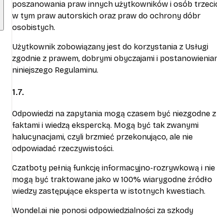
poszanowania praw innych użytkowników i osób trzeci
w tym praw autorskich oraz praw do ochrony dóbr
osobistych.
Użytkownik zobowiązany jest do korzystania z Usługi
zgodnie z prawem, dobrymi obyczajami i postanowienia
niniejszego Regulaminu.
1.7.
Odpowiedzi na zapytania mogą czasem być niezgodne z
faktami i wiedzą ekspercką. Mogą być tak zwanymi
halucynacjami, czyli brzmieć przekonująco, ale nie
odpowiadać rzeczywistości.
Czatboty pełnią funkcję informacyjno-rozrywkową i nie
mogą być traktowane jako w 100% wiarygodne źródło
wiedzy zastępujące eksperta w istotnych kwestiach.
Wondel.ai nie ponosi odpowiedzialności za szkody