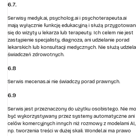
6.7.
Serwisy medyk.ai, psycholog.ai i psychoterapeuta.ai
mają wyłącznie funkcję edukacyjną i służą przygotowan
się do wizyty u lekarza lub terapeuty. Ich celem nie jest
zastąpienie specjalisty, diagnoza, ani udzielanie porad
lekarskich lub konsultacji medycznych. Nie służą udziela
świadczeń zdrowotnych.
6.8
Serwis mecenas.ai nie świadczy porad prawnych.
6.9
Serwis jest przeznaczony do użytku osobistego. Nie m
być wykorzystywany przez systemy automatyczne ani
celów komercyjnych innych niż rozmowy z modelami AI,
np. tworzenia treści w dużej skali. Wondel.ai ma prawo