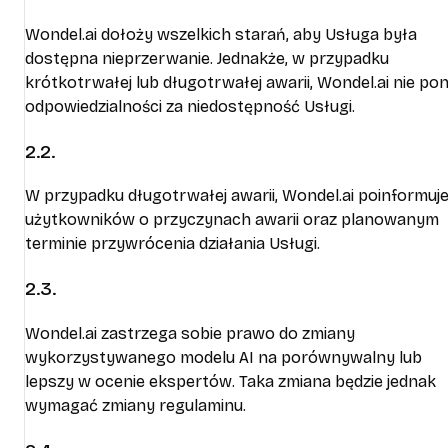
Wondel.ai dołoży wszelkich starań, aby Usługa była
dostępna nieprzerwanie. Jednakże, w przypadku
krótkotrwałej lub długotrwałej awarii, Wondel.ai nie po
odpowiedzialności za niedostępność Usługi.
2.2.
W przypadku długotrwałej awarii, Wondel.ai poinformuj
użytkowników o przyczynach awarii oraz planowanym
terminie przywrócenia działania Usługi.
2.3.
Wondel.ai zastrzega sobie prawo do zmiany
wykorzystywanego modelu AI na porównywalny lub
lepszy w ocenie ekspertów. Taka zmiana będzie jednak
wymagać zmiany regulaminu.