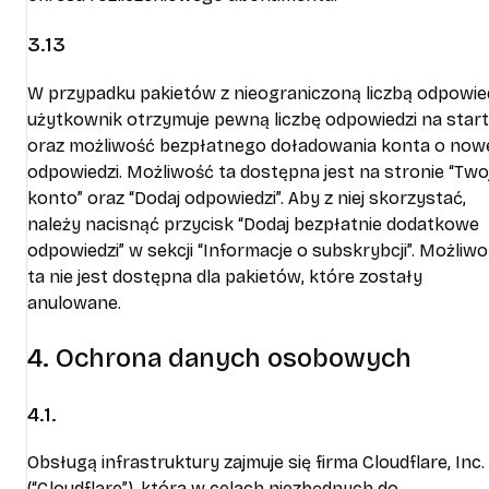
3.13
W przypadku pakietów z nieograniczoną liczbą odpowied
użytkownik otrzymuje pewną liczbę odpowiedzi na start
oraz możliwość bezpłatnego doładowania konta o now
odpowiedzi. Możliwość ta dostępna jest na stronie “Two
konto” oraz “Dodaj odpowiedzi”. Aby z niej skorzystać,
należy nacisnąć przycisk “Dodaj bezpłatnie dodatkowe
odpowiedzi” w sekcji “Informacje o subskrybcji”. Możliw
ta nie jest dostępna dla pakietów, które zostały
anulowane.
4. Ochrona danych osobowych
4.1.
Obsługą infrastruktury zajmuje się firma Cloudflare, Inc.
(“Cloudflare”), która w celach niezbędnych do