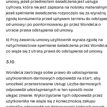
umowy, jeżeli przedmiotem świadczenia jest usługa
cyfrowa, która nie jest zapisana na nośniku materialnym
jeżeli spełnianie świadczenia rozpoczęło się za wyraźną
zgodą konsumenta przed upływem terminu do odstąpie
od umowy i po poinformowaniu go przez Wondel.ai o
utracie prawa odstąpienia od umowy.
b) Przy zawarciu umowy użytkownik wyraża zgodę na
natychmiastowe spełnianie świadczenia przez Wondel.ai
co wiąże się z utratą prawa do odstąpienia od umowy.
3.10
Wondel.ai zastrzega sobie prawo do udostępniania
użytkownikom darmowych odpowiedzi na start, aby
umożliwić przetestowanie Usługi. Liczba darmowych
odpowiedzi udostępnianych w ten sposób może
ulegać zmianie. Wykorzystanie tych odpowiedzi przez
użytkownika nie wiąże się z koniecznością zakupu
pakietów odpowiedzi ani dokonywania żadnych innych