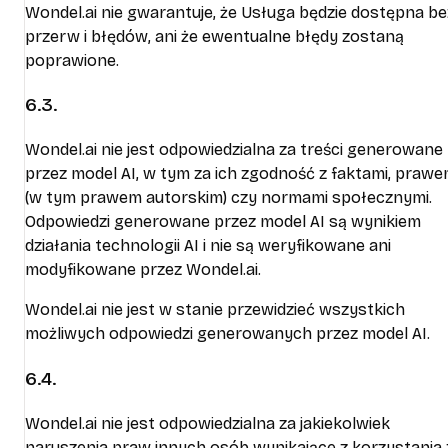
Wondel.ai nie gwarantuje, że Usługa będzie dostępna be
przerw i błędów, ani że ewentualne błędy zostaną
poprawione.
6.3.
Wondel.ai nie jest odpowiedzialna za treści generowane
przez model AI, w tym za ich zgodność z faktami, praw
(w tym prawem autorskim) czy normami społecznymi.
Odpowiedzi generowane przez model AI są wynikiem
działania technologii AI i nie są weryfikowane ani
modyfikowane przez Wondel.ai.
Wondel.ai nie jest w stanie przewidzieć wszystkich
możliwych odpowiedzi generowanych przez model AI.
6.4.
Wondel.ai nie jest odpowiedzialna za jakiekolwiek
naruszenia praw innych osób wynikające z korzystania 