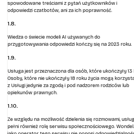
spowodowane treściami z pytań użytkowników i
odpowiedzi czatbotów, ani za ich poprawność.
1.8.
Wiedza o świecie modeli AI używanych do
przygotowywania odpowiedzi kończy się na 2023 roku.
1.9.
Usługa jest przeznaczona dla osób, które ukończyły 13 l
Osoby, które nie ukończyły 18 roku życia mogą korzyst
z Usługi jedynie za zgodą i pod nadzorem rodziców lub
opiekunów prawnych.
1.10.
Ze względu na możliwość dzielenia się rozmowami, usłu
pełni również rolę serwisu społecznościowego. Wondel.
jako operator tego serwisu nie ponosi odpowiedzialnoś