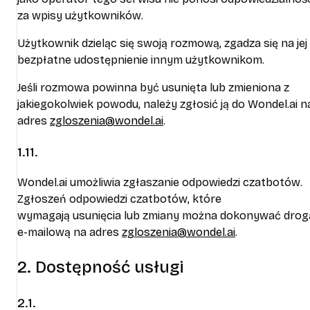
za wpisy użytkowników.
Użytkownik dzieląc się swoją rozmową, zgadza się na jej
bezpłatne udostępnienie innym użytkownikom.
Jeśli rozmowa powinna być usunięta lub zmieniona z
jakiegokolwiek powodu, należy zgłosić ją do Wondel.ai n
adres
zgloszenia@wondel.ai
.
1.11.
Wondel.ai umożliwia zgłaszanie odpowiedzi czatbotów.
Zgłoszeń odpowiedzi czatbotów, które
wymagają usunięcia lub zmiany można dokonywać drog
e-mailową na adres
zgloszenia@wondel.ai
.
2. Dostępność usługi
2.1.