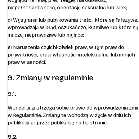
względu na rasę, płeć, religię, narodowość,
niepełnosprawność, orientację seksualną lub wiek;
d) Wysyłania lub publikowania treści, które są fałszywe,
wprowadzają w błąd, oszukańcze, kłamliwe lub które są
inaczej nieprawdziwe lub mylące;
e) Naruszenia czyichkolwiek praw, w tym praw do
prywatności, praw własności intelektualnej lub innych
praw własności.
9. Zmiany w regulaminie
9.1.
Wondel.ai zastrzega sobie prawo do wprowadzenia zmi
w Regulaminie. Zmiany te wchodzą w życie w dniu ich
publikacji poprzez publikację na tej stronie.
9.2.