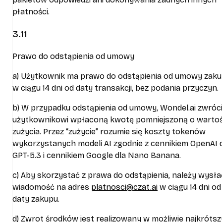
płatności.
3.11
Prawo do odstąpienia od umowy
a) Użytkownik ma prawo do odstąpienia od umowy zak
w ciągu 14 dni od daty transakcji, bez podania przyczyn.
b) W przypadku odstąpienia od umowy, Wondel.ai zwróc
użytkownikowi wpłaconą kwotę pomniejszoną o warto
zużycia. Przez “zużycie” rozumie się koszty tokenów
wykorzystanych modeli AI zgodnie z cennikiem OpenAI 
GPT-5.3 i cennikiem Google dla Nano Banana.
c) Aby skorzystać z prawa do odstąpienia, należy wysła
wiadomość na adres
platnosci@czat.ai
w ciągu 14 dni od
daty zakupu.
d) Zwrot środków jest realizowany w możliwie najkróts