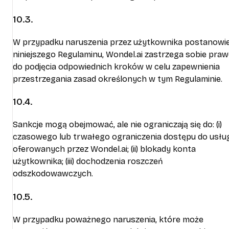
10.3.
W przypadku naruszenia przez użytkownika postanowi
niniejszego Regulaminu, Wondel.ai zastrzega sobie pra
do podjęcia odpowiednich kroków w celu zapewnienia
przestrzegania zasad określonych w tym Regulaminie.
10.4.
Sankcje mogą obejmować, ale nie ograniczają się do: (i)
czasowego lub trwałego ograniczenia dostępu do usłu
oferowanych przez Wondel.ai; (ii) blokady konta
użytkownika; (iii) dochodzenia roszczeń
odszkodowawczych.
10.5.
W przypadku poważnego naruszenia, które może