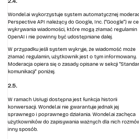
2.4.
Wondel.ai wykorzystuje system automatycznej moderac
Perspective API należący do Google, Inc. (“Google”) w ce
wykrywania wiadomości, które mogą złamać regulamin
OpenAI i nie powinny być udostępniane dalej.
W przypadku jeśli system wykryje, że wiadomość może
złamać regulamin, użytkownik jest o tym informowany.
Moderacja opiera się o zasady opisane w sekcji “Standa
komunikacji” poniżej.
2.5.
W ramach Usługi dostępna jest funkcja historii
konwersacji. Wondel.ai nie gwarantuje jednak jej
sprawnego i poprawnego działania. Wondel.ai zachęca
użytkowników do zapisywania ważnych dla nich rozmó
inny sposób.