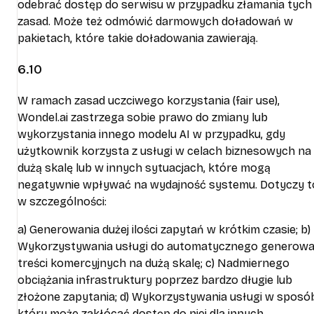
odebrać dostęp do serwisu w przypadku złamania tych
zasad. Może też odmówić darmowych doładowań w
pakietach, które takie doładowania zawierają.
6.10
W ramach zasad uczciwego korzystania (fair use),
Wondel.ai zastrzega sobie prawo do zmiany lub
wykorzystania innego modelu AI w przypadku, gdy
użytkownik korzysta z usługi w celach biznesowych na
dużą skalę lub w innych sytuacjach, które mogą
negatywnie wpływać na wydajność systemu. Dotyczy t
w szczególności:
a) Generowania dużej ilości zapytań w krótkim czasie; b)
Wykorzystywania usługi do automatycznego generowa
treści komercyjnych na dużą skalę; c) Nadmiernego
obciążania infrastruktury poprzez bardzo długie lub
złożone zapytania; d) Wykorzystywania usługi w sposó
który może zakłócać dostęp do niej dla innych