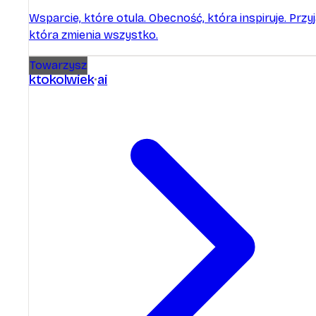
Wsparcie, które otula. Obecność, która inspiruje. Przyj
która zmienia wszystko.
Towarzysz
ktokolwiek
ai