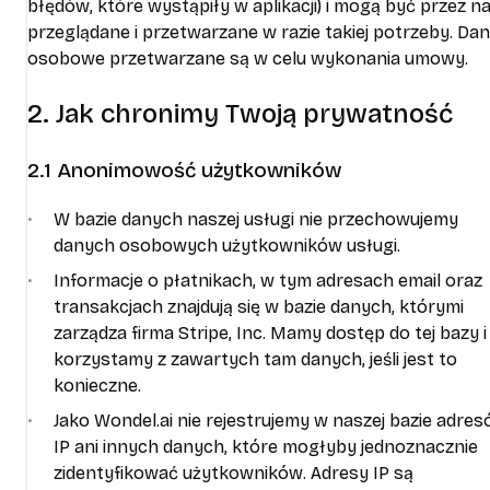
błędów, które wystąpiły w aplikacji) i mogą być przez n
przeglądane i przetwarzane w razie takiej potrzeby. Da
osobowe przetwarzane są w celu wykonania umowy.
2. Jak chronimy Twoją prywatność
2.1 Anonimowość użytkowników
W bazie danych naszej usługi nie przechowujemy
danych osobowych użytkowników usługi.
Informacje o płatnikach, w tym adresach email oraz
transakcjach znajdują się w bazie danych, którymi
zarządza firma Stripe, Inc. Mamy dostęp do tej bazy i
korzystamy z zawartych tam danych, jeśli jest to
konieczne.
Jako Wondel.ai nie rejestrujemy w naszej bazie adre
IP ani innych danych, które mogłyby jednoznacznie
zidentyfikować użytkowników. Adresy IP są