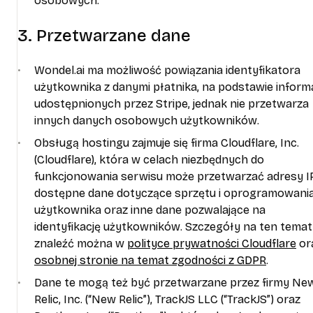
osobowych.
3. Przetwarzane dane
Wondel.ai ma możliwość powiązania identyfikatora
użytkownika z danymi płatnika, na podstawie informa
udostępnionych przez Stripe, jednak nie przetwarza
innych danych osobowych użytkowników.
Obsługą hostingu zajmuje się firma Cloudflare, Inc.
(Cloudflare), która w celach niezbędnych do
funkcjonowania serwisu może przetwarzać adresy IP
dostępne dane dotyczące sprzętu i oprogramowani
użytkownika oraz inne dane pozwalające na
identyfikację użytkowników. Szczegóły na ten temat
znaleźć można w
polityce prywatności Cloudflare
or
osobnej stronie na temat zgodności z GDPR
.
Dane te mogą też być przetwarzane przez firmy Ne
Relic, Inc. (“New Relic”), TrackJS LLC (“TrackJS”) oraz