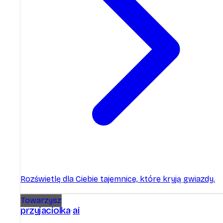
Rozświetlę dla Ciebie tajemnice, które kryją gwiazdy.
Towarzysz
przyjaciolka
ai