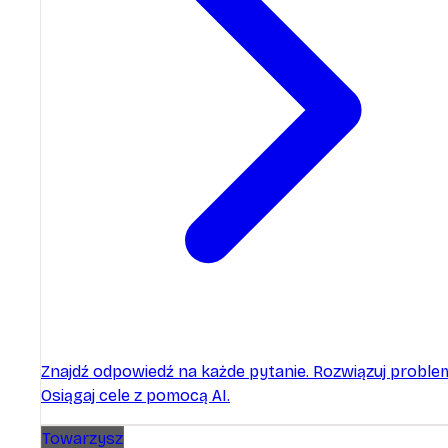
Znajdź odpowiedź na każde pytanie. Rozwiązuj proble
Osiągaj cele z pomocą AI.
Towarzysz