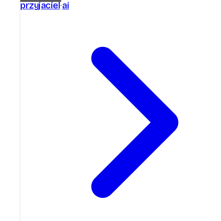
przyjaciel
ai