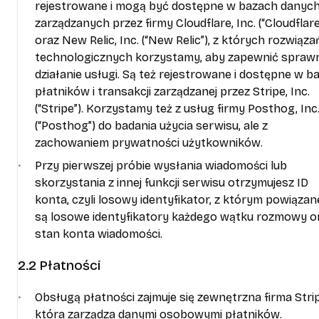
rejestrowane i mogą być dostępne w bazach danyc
zarządzanych przez firmy Cloudflare, Inc. (“Cloudflare
oraz New Relic, Inc. (“New Relic”), z których rozwiąza
technologicznych korzystamy, aby zapewnić spraw
działanie usługi. Są też rejestrowane i dostępne w ba
płatników i transakcji zarządzanej przez Stripe, Inc.
(“Stripe”). Korzystamy też z usług firmy Posthog, Inc
(“Posthog”) do badania użycia serwisu, ale z
zachowaniem prywatności użytkowników.
Przy pierwszej próbie wysłania wiadomości lub
skorzystania z innej funkcji serwisu otrzymujesz ID
konta, czyli losowy identyfikator, z którym powiązan
są losowe identyfikatory każdego wątku rozmowy o
stan konta wiadomości.
2.2 Płatności
Obsługą płatności zajmuje się zewnętrzna firma Strip
która zarządza danymi osobowymi płatników.