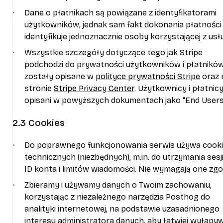
Dane o płatnikach są powiązane z identyfikatorami
użytkowników, jednak sam fakt dokonania płatności 
identyfikuje jednoznacznie osoby korzystającej z usłu
Wszystkie szczegóły dotyczące tego jak Stripe
podchodzi do prywatności użytkowników i płatnikó
zostały opisane w
polityce prywatności Stripe
oraz 
stronie
Stripe Privacy Center
. Użytkownicy i płatnic
opisani w powyższych dokumentach jako “End Users
2.3 Cookies
Do poprawnego funkcjonowania serwis używa cook
technicznych (niezbędnych), m.in. do utrzymania sesji
ID konta i limitów wiadomości. Nie wymagają one zgo
Zbieramy i używamy danych o Twoim zachowaniu,
korzystając z niezależnego narzędzia Posthog do
analityki internetowej, na podstawie uzasadnionego
interesu administratora danych, aby łatwiej wyłapy