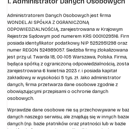
1. Administrator Danych Osobowych
Administratorem Danych Osobowych jest firma
WONDEL.AI SPÓŁKA Z OGRANICZONĄ
ODPOWIEDZIALNOŚCIĄ, zarejestrowana w Krajowym
Rejestrze Sądowym pod numerem KRS 0001029516. Fir
posiada identyfikator podatkowy NIP 5252951298 oraz
numer REGON 524989057. Siedziba firmy zlokalizowana
jest przy ul. Twarda 18, 00-105 Warszawa, Polska. Firma,
będąca spółką z ograniczoną odpowiedzialnością, zosta
zarejestrowana 6 kwietnia 2023 r. i posiada kapitał
zakładowy w wysokości 5 tys. zł. Jako administrator
danych, firma przetwarza dane osobowe zgodnie z
obowiązującymi przepisami o ochronie danych
osobowych.
Wprawdzie dane osobowe nie są przechowywane w baz
danych naszego serwisu, ale znajdują się w innych baza
danych (np. bazie płatników oraz płatności lub w bazie