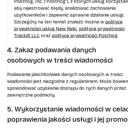
Posthog, Inc. (“Posthog”), z których usług korzysta
aby rejestrować błędy, analizować zachowania
użytkowników i zapewnić sprawne działanie usługi.
Szczegóły na ten temat znaleźć można w
polityce
prywatności usług New Relic
,
polityce prywatności
TrackJS LLC
oraz
polityce prywatności Posthog
.
4. Zakaz podawania danych
osobowych w treści wiadomości
Podawanie jakichkolwiek danych osobowych w treści
wiadomości jest niezgodne z regulaminem. Może bowie
spowodować uzyskanie dostępu do tych danych przez
zewnętrzne podmioty.
5. Wykorzystanie wiadomości w cela
poprawienia jakości usługi i jej promoc