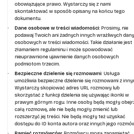
obowiązujące prawo. Wystarczy się z nami
skontaktować w sposób opisany na końcu tego
dokumentu.
Dane osobowe w treści wiadomości
: Prosimy, nie
podawaj Twoich ani żadnych innych wrażliwych dan
osobowych w treści wiadomości. Takie działanie jest
złamaniem regulaminu i może spowodować
nieuprawnione ujawnienie danych osobowych
podmiotom trzecim.
Bezpieczne dzielenie się rozmowami
: Usługa
umożliwia bezpieczne dzielenie się rozmowami z inny
Wystarczy skopiować adres URL rozmowy lub
skorzystać z funkcji dzielenia się używając ikonki w
prawym górnym rogu. Inne osoby będą mogły obejr
całą rozmowę, ale nie będą mogły zmienić lub
rozszerzyć jej treści. Nie będą mogły też uzyskać
dostępu do ID konta autora oraz innych jego rozmó
Pamięć rozmówców
: Rozmówcy mogą zapamiętać