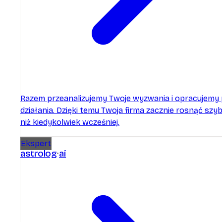
Razem przeanalizujemy Twoje wyzwania i opracujemy 
działania. Dzięki temu Twoja firma zacznie rosnąć szyb
niż kiedykolwiek wcześniej.
Ekspert
astrolog
ai