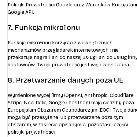
Polityki Prywatności Google
oraz
Warunków Korzystani
Google API
.
7. Funkcja mikrofonu
Funkcja mikrofonu korzysta z wewnętrznych
mechanizmów przeglądarek internetowych i nie
przekazuje nagrań ani do naszej usługi, ani do usług inn
dostawców. Twoja prywatność jest więc zachowana.
8. Przetwarzanie danych poza UE
Wymienione wyżej firmy (OpenAI, Anthropic, Cloudflare,
Stripe, New Relic, Google i Posthog) mają siedziby poza
Europejskim Obszarem Gospodarczym (EOG). Twoje dan
mogą być przesyłane lub przetwarzane poza tym
obszarem, w zakresie opisanym w pozostałej części
polityki prywatności.