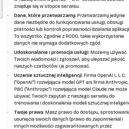
znajduje się w stopce serwisu.
Dane, które przetwarzamy
: Przetwarzamy jedynie
dane niezbędne do funkcjonowania usługi, obsługi
płatności lub kontroli poprawności działania aplikacji
To wszystko. Zgodnie z RODO, takie wykorzystanie
danych nie wymaga dodatkowych zgód.
Udoskonalanie i promocja usługi
: Możemy używać
Twoich wiadomości i zgłoszeń, aby ulepszać jakość
naszych czatbotów i je promować.
Uczenie sztucznej inteligencji
: Firma OpenAI L.L.C.
(“OpenAI”) rozwijająca model GPT ani firma Anthropic,
PBC (“Anthropic”) rozwijająca model Claude nie może
używać Twoich zapytań z naszego serwisu do
trenowania i doskonalenia modeli sztucznej inteligenc
Twoje prawa
: Masz prawo do dostępu, sprostowani
usunięcia swoich danych (prawo do zapomnienia) i
innych możliwości zagwarantowanych przez