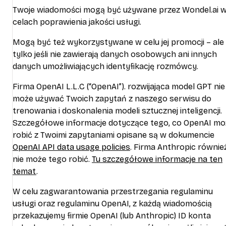
Twoje wiadomości mogą być używane przez Wondel.ai 
celach poprawienia jakości usługi.
Mogą być też wykorzystywane w celu jej promocji – ale
tylko jeśli nie zawierają danych osobowych ani innych
danych umożliwiających identyfikację rozmówcy.
Firma OpenAI L.L.C (“OpenAI”). rozwijająca model GPT nie
może używać Twoich zapytań z naszego serwisu do
trenowania i doskonalenia modeli sztucznej inteligencji.
Szczegółowe informacje dotyczące tego, co OpenAI mo
robić z Twoimi zapytaniami opisane są w dokumencie
OpenAI API data usage policies
. Firma Anthropic równie
nie może tego robić.
Tu szczegółowe informacje na ten
temat
.
W celu zagwarantowania przestrzegania regulaminu
usługi oraz regulaminu OpenAI, z każdą wiadomością
przekazujemy firmie OpenAI (lub Anthropic) ID konta