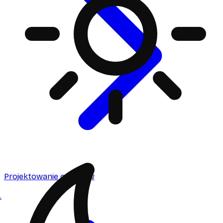
Projektowanie ogrodów
.