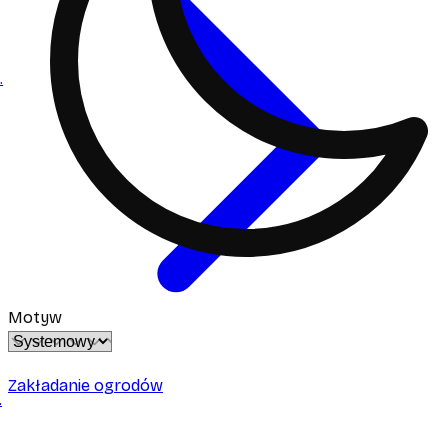
.
Motyw
Zakładanie ogrodów
.