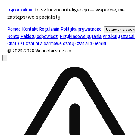
ogrodnik
ai
to sztuczna inteligencja — wsparcie, nie
zastępstwo specjalisty.
Pomoc
Kontakt
Regulamin
Polityka prywatności
Ustawienia cook
Konto
Pakiety odpowiedzi
Przykładowe pytania
Artykuły
Czat.ai
ChatGPT
Czat.ai a darmowe czaty
Czat.ai a Gemini
© 2023-2026 Wondel.ai sp. z o.o.