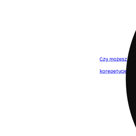
Czy możesz mi 
korepetycje nie