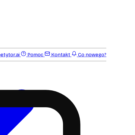
etytor.ai
Pomoc
Kontakt
Co nowego?