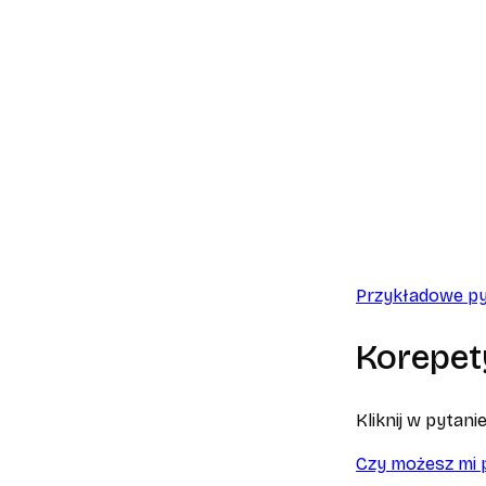
Przykładowe py
Korepet
Kliknij w pytan
Czy możesz mi 