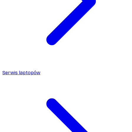
Serwis laptopów