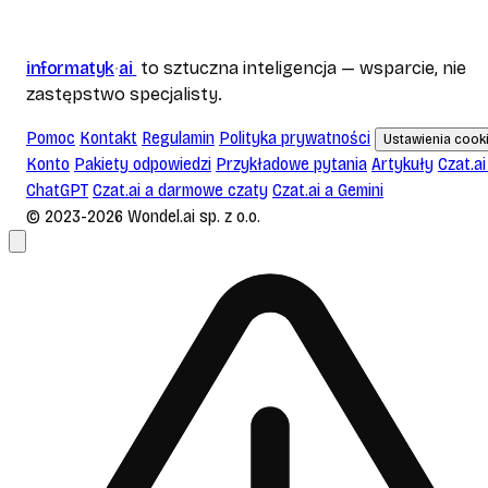
informatyk
ai
to sztuczna inteligencja — wsparcie, nie
zastępstwo specjalisty.
Pomoc
Kontakt
Regulamin
Polityka prywatności
Ustawienia cook
Konto
Pakiety odpowiedzi
Przykładowe pytania
Artykuły
Czat.ai
ChatGPT
Czat.ai a darmowe czaty
Czat.ai a Gemini
© 2023-2026 Wondel.ai sp. z o.o.