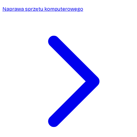
Naprawa sprzętu komputerowego