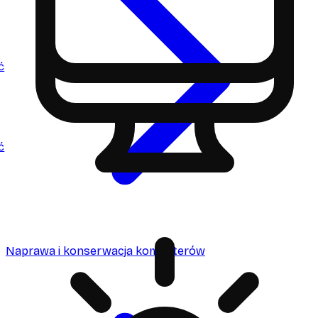
ć
ć
Naprawa i konserwacja komputerów